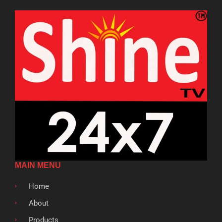
MAIN MENU
Home
About
Products