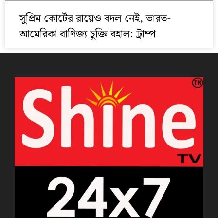
সুপ্রিম কোর্টের রায়েও বদল নেই, ভারত-
আমেরিকা বাণিজ্য চুক্তি বহাল: ট্রাম্প