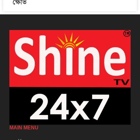
ক্ষোভ
MAIN MENU