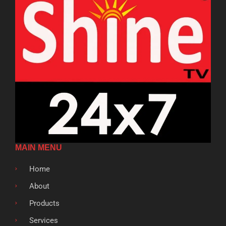
MAIN MENU
Home
About
Products
Services