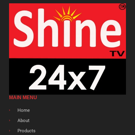
MAIN MENU
Home
About
Products