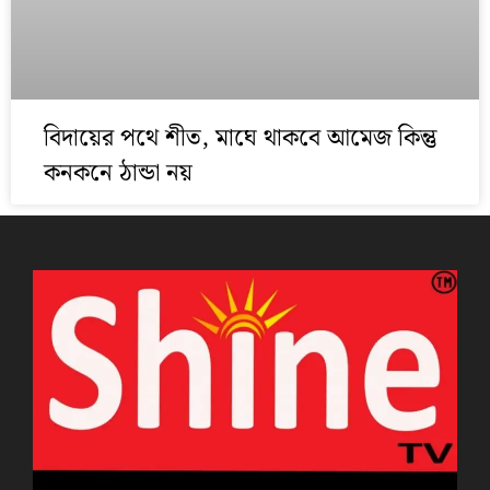
বিদায়ের পথে শীত, মাঘে থাকবে আমেজ কিন্তু
কনকনে ঠান্ডা নয়