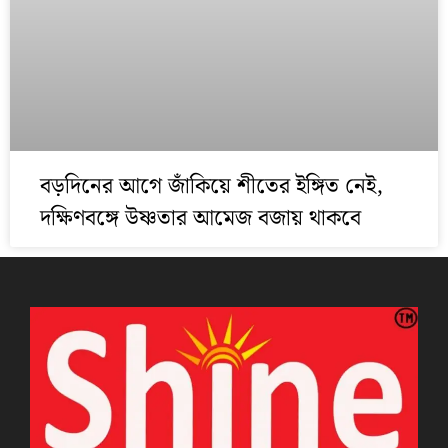
বড়দিনের আগে জাঁকিয়ে শীতের ইঙ্গিত নেই,
দক্ষিণবঙ্গে উষ্ণতার আমেজ বজায় থাকবে