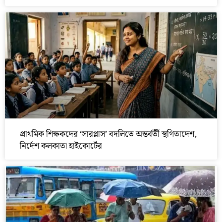
প্রাথমিক শিক্ষকদের ‘সারপ্লাস’ বদলিতে অন্তর্বর্তী স্থগিতাদেশ,
নির্দেশ কলকাতা হাইকোর্টের