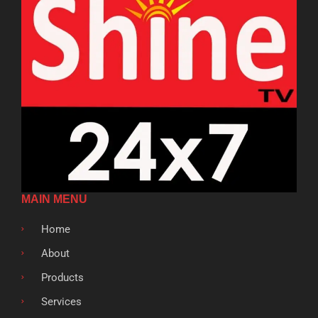
MAIN MENU
Home
About
Products
Services