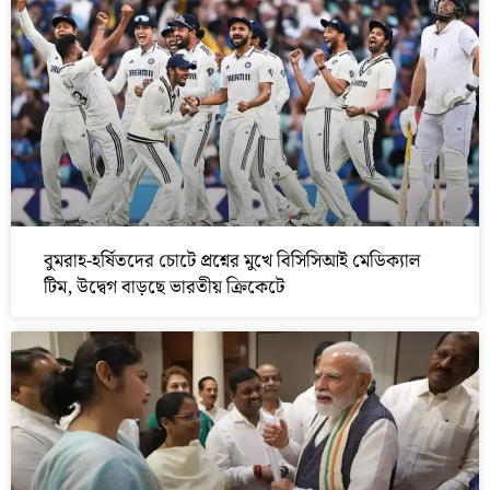
বুমরাহ-হর্ষিতদের চোটে প্রশ্নের মুখে বিসিসিআই মেডিক্যাল
টিম, উদ্বেগ বাড়ছে ভারতীয় ক্রিকেটে