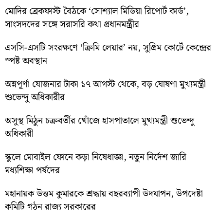
মোদির ব্রেকফাস্ট বৈঠকে ‘সোশ্যাল মিডিয়া রিপোর্ট কার্ড’,
সাংসদদের সঙ্গে সরাসরি কথা প্রধানমন্ত্রীর
এসসি-এসটি সংরক্ষণে ‘ক্রিমি লেয়ার’ নয়, সুপ্রিম কোর্টে কেন্দ্রের
স্পষ্ট অবস্থান
অন্নপূর্ণা যোজনার টাকা ১৭ আগস্ট থেকে, বড় ঘোষণা মুখ্যমন্ত্রী
শুভেন্দু অধিকারীর
অসুস্থ মিঠুন চক্রবর্তীর খোঁজে হাসপাতালে মুখ্যমন্ত্রী শুভেন্দু
অধিকারী
স্কুলে মোবাইল ফোনে কড়া নিষেধাজ্ঞা, নতুন নির্দেশ জারি
মধ্যশিক্ষা পর্ষদের
মহানায়ক উত্তম কুমারকে শ্রদ্ধায় বছরব্যাপী উদযাপন, উপদেষ্টা
কমিটি গঠন রাজ্য সরকারের