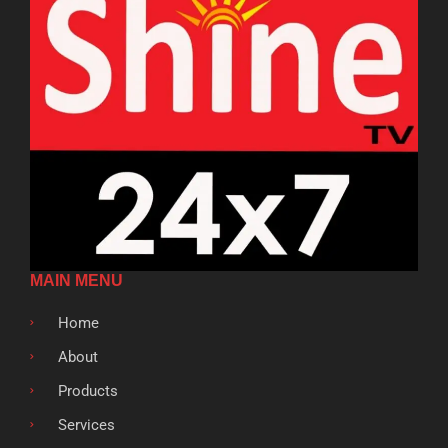
MAIN MENU
Home
About
Products
Services