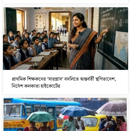
প্রাথমিক শিক্ষকদের ‘সারপ্লাস’ বদলিতে অন্তর্বর্তী স্থগিতাদেশ,
নির্দেশ কলকাতা হাইকোর্টের