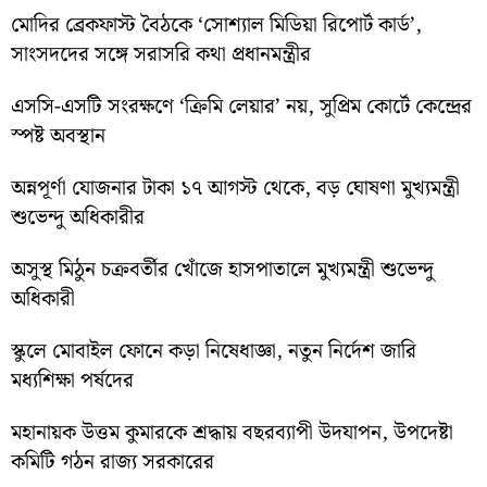
মোদির ব্রেকফাস্ট বৈঠকে ‘সোশ্যাল মিডিয়া রিপোর্ট কার্ড’,
সাংসদদের সঙ্গে সরাসরি কথা প্রধানমন্ত্রীর
এসসি-এসটি সংরক্ষণে ‘ক্রিমি লেয়ার’ নয়, সুপ্রিম কোর্টে কেন্দ্রের
স্পষ্ট অবস্থান
অন্নপূর্ণা যোজনার টাকা ১৭ আগস্ট থেকে, বড় ঘোষণা মুখ্যমন্ত্রী
শুভেন্দু অধিকারীর
অসুস্থ মিঠুন চক্রবর্তীর খোঁজে হাসপাতালে মুখ্যমন্ত্রী শুভেন্দু
অধিকারী
স্কুলে মোবাইল ফোনে কড়া নিষেধাজ্ঞা, নতুন নির্দেশ জারি
মধ্যশিক্ষা পর্ষদের
মহানায়ক উত্তম কুমারকে শ্রদ্ধায় বছরব্যাপী উদযাপন, উপদেষ্টা
কমিটি গঠন রাজ্য সরকারের