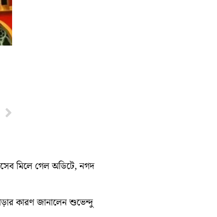
Next
হিসেব মিলে গেল অডিটে, নগদ
াড়ার কারণ জানালেন শুভেন্দু