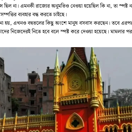
্স ছিল না। এমনকী রাজ্যের অনুমতিও নেওয়া হয়েছিল কি না, তা স্পষ্ট 
ই সম্পত্তির ব্যবহার বন্ধ করতে চাইছে।
ো হয়, এখনও বহুতলের কিছু অংশে মানুষ বসবাস করছেন। তবে এরপ
ঁদের নিজেদেরই নিতে হবে বলে স্পষ্ট করে দেওয়া হয়েছে। মামলার পরব