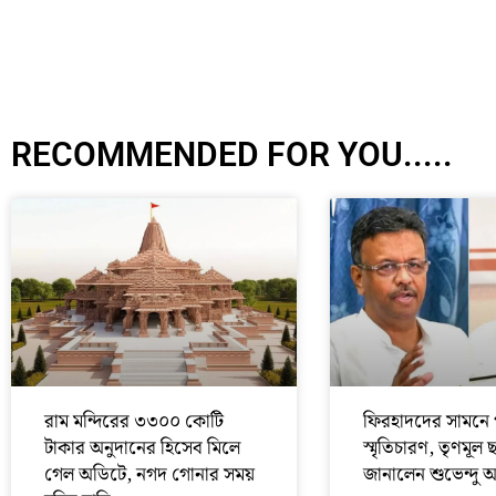
RECOMMENDED FOR YOU.....
রাম মন্দিরের ৩৩০০ কোটি
ফিরহাদদের সামনে 
টাকার অনুদানের হিসেব মিলে
স্মৃতিচারণ, তৃণমূল 
গেল অডিটে, নগদ গোনার সময়
জানালেন শুভেন্দু 