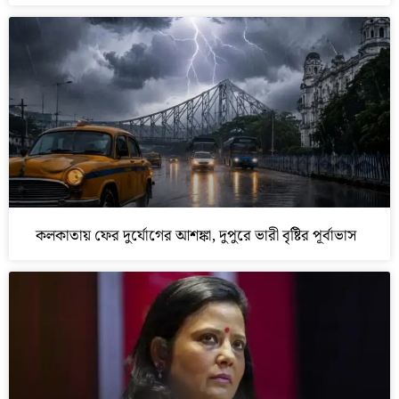
কলকাতায় ফের দুর্যোগের আশঙ্কা, দুপুরে ভারী বৃষ্টির পূর্বাভাস