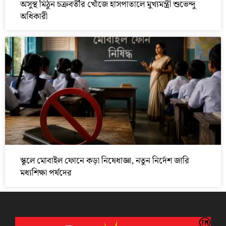
অসুস্থ মিঠুন চক্রবর্তীর খোঁজে হাসপাতালে মুখ্যমন্ত্রী শুভেন্দু
অধিকারী
স্কুলে মোবাইল ফোনে কড়া নিষেধাজ্ঞা, নতুন নির্দেশ জারি
মধ্যশিক্ষা পর্ষদের