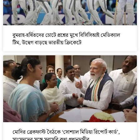
বুমরাহ-হর্ষিতদের চোটে প্রশ্নের মুখে বিসিসিআই মেডিক্যাল
টিম, উদ্বেগ বাড়ছে ভারতীয় ক্রিকেটে
মোদির ব্রেকফাস্ট বৈঠকে ‘সোশ্যাল মিডিয়া রিপোর্ট কার্ড’,
সাংসদদের সঙ্গে সরাসরি কথা প্রধানমন্ত্রীর