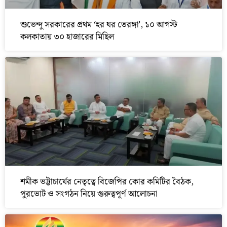
শুভেন্দু সরকারের প্রথম ‘হর ঘর তেরঙ্গা’, ১০ আগস্ট
কলকাতায় ৩০ হাজারের মিছিল
শমীক ভট্টাচার্যের নেতৃত্বে বিজেপির কোর কমিটির বৈঠক,
পুরভোট ও সংগঠন নিয়ে গুরুত্বপূর্ণ আলোচনা