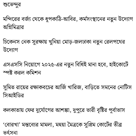
শুভেন্দুর
মন্দিরের বর্জ্য থেকে ধূপকাঠি-আবির, কর্মসংস্থানের নতুন উদ্যোগ
অগ্নিমিত্রার
চিকেনস নেক সুরক্ষায় খুনিয়া মোড়-জলঢাকা নতুন রেলপথের
উদ্যোগ
এসএসসি নিয়োগে ২০২৫-এর নতুন বিধিই মানা হবে, হাইকোর্টে
স্পষ্ট করল কমিশন
সুমিত রায়ের রক্ষাকবচের আর্জি খারিজ, বাড়িতে সমনের নোটিস
সিআইডির
কলকাতায় ফের দুর্যোগের আশঙ্কা, দুপুরে ভারী বৃষ্টির পূর্বাভাস
‘বোরখা’ মন্তব্যের মামলা, মহুয়া মৈত্রকে সুপ্রিম কোর্টের তীব্র
ভর্ৎসনা