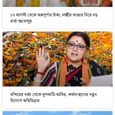
১৭ আগস্ট থেকে অন্নপূর্ণার টাকা, লক্ষ্মীর ভাণ্ডার নিয়ে বড়
বার্তা শুভেন্দুর
মন্দিরের বর্জ্য থেকে ধূপকাঠি-আবির, কর্মসংস্থানের নতুন
উদ্যোগ অগ্নিমিত্রার