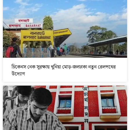
চিকেনস নেক সুরক্ষায় খুনিয়া মোড়-জলঢাকা নতুন রেলপথের
উদ্যোগ