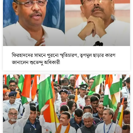
ফিরহাদদের সামনে পুরনো স্মৃতিচারণ, তৃণমূল ছাড়ার কারণ
জানালেন শুভেন্দু অধিকারী