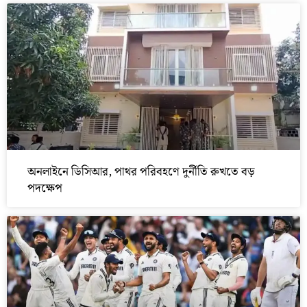
অনলাইনে ডিসিআর, পাথর পরিবহণে দুর্নীতি রুখতে বড়
পদক্ষেপ