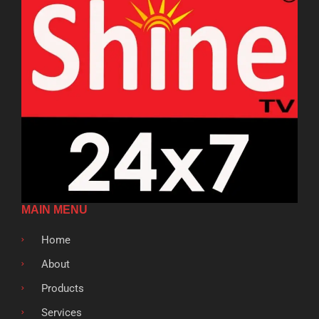
MAIN MENU
Home
About
Products
Services