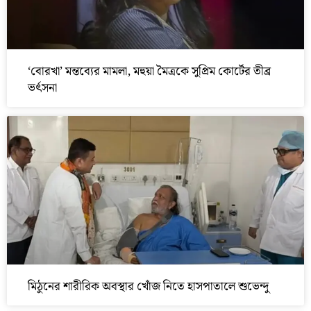
‘বোরখা’ মন্তব্যের মামলা, মহুয়া মৈত্রকে সুপ্রিম কোর্টের তীব্র
ভর্ৎসনা
মিঠুনের শারীরিক অবস্থার খোঁজ নিতে হাসপাতালে শুভেন্দু