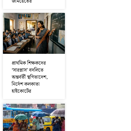
জমিয়েতের
প্রাথমিক শিক্ষকদের
‘সারপ্লাস’ বদলিতে
অন্তর্বর্তী স্থগিতাদেশ,
নির্দেশ কলকাতা
হাইকোর্টের