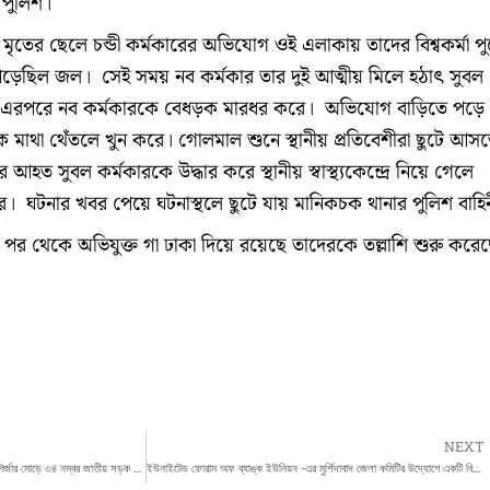
 পুলিশ।
 মৃতের ছেলে চন্ডী কর্মকারের অভিযোগ ওই এলাকায় তাদের বিশ্বকর্মা প
পড়েছিল জল। সেই সময় নব কর্মকার তার দুই আত্মীয় মিলে হঠাৎ সুবল
এরপরে নব কর্মকারকে বেধড়ক মারধর করে। অভিযোগ বাড়িতে পড়ে
ে মাথা থেঁতলে খুন করে। গোলমাল শুনে স্থানীয় প্রতিবেশীরা ছুটে আস
 আহত সুবল কর্মকারকে উদ্ধার করে স্থানীয় স্বাস্থ্যকেন্দ্রে নিয়ে গেলে
 ঘটনার খবর পেয়ে ঘটনাস্থলে ছুটে যায় মানিকচক থানার পুলিশ বাহি
ার পর থেকে অভিযুক্ত গা ঢাকা দিয়ে রয়েছে তাদেরকে তল্লাশি শুরু করে
NEXT
দিলীপ ঘোষের উপর আক্রমনের প্রতিবাদে বহরমপুরে গির্জার মোড়ে ৩৪ নম্বর জাতীয় সড়ক অবরোধ করে বিক্ষোভ
ইউনাইটেড ফোরাম অফ ব্যাঙ্ক ইউনিয়ন -এর মুর্শিদাবাদ জেলা কমিটির উদ্যোগে একটি বিক্ষোভ সমাবেশ