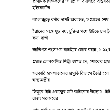
প্রাথমিক শিক্ষকদের ‘সারপ্লাস’ বদলিতে অন্তর্বর্
হাইকোর্টের
বাংলাজুড়ে বর্ষার দাপট অব্যাহত, সপ্তাহের শেষ পর্য
ইরানের সঙ্গে যুদ্ধ নয়, চুক্তির পথে হাঁটতে চান ট্
কড়া বার্তা
জাতিগত শংসাপত্র যাচাইয়ে জোর নবান্ন, ১.২২ ল
প্রয়াত লোকসঙ্গীত শিল্পী স্বাগত দে, শোকের ছায
সরকারি হাসপাতালের প্রসূতি বিভাগে তৈরি হবে ‘ব
স্বাস্থ্যমন্ত্রীর
সিঙ্গুরে টাটা প্রকল্পের জট কাটানোর উদ্যোগ, টাট
রাজ্য সরকারের