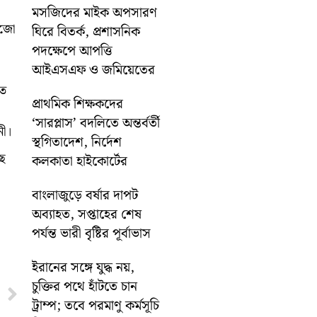
মসজিদের মাইক অপসারণ
ুজো
ঘিরে বিতর্ক, প্রশাসনিক
পদক্ষেপে আপত্তি
আইএসএফ ও জমিয়েতের
তে
প্রাথমিক শিক্ষকদের
‘সারপ্লাস’ বদলিতে অন্তর্বর্তী
নী।
স্থগিতাদেশ, নির্দেশ
ছে
কলকাতা হাইকোর্টের
বাংলাজুড়ে বর্ষার দাপট
অব্যাহত, সপ্তাহের শেষ
পর্যন্ত ভারী বৃষ্টির পূর্বাভাস
ইরানের সঙ্গে যুদ্ধ নয়,
চুক্তির পথে হাঁটতে চান
Next
ট্রাম্প; তবে পরমাণু কর্মসূচি