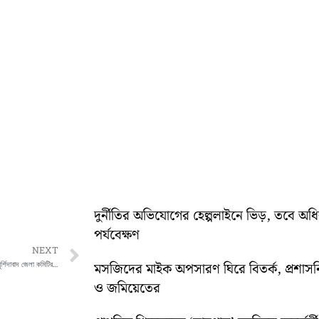
দুর্নীতির অভিযোগের হেল্পলাইনে ভিড়, তবে অ
পর্যবেক্ষণ
Next
NEXT
ইউনাইটেড ফোরাম অফ ব্যাঙ্ক ইউনিয়ন -এর মুর্শিদাবাদ জেলা কমিটির উদ্যোগে একটি বিক্ষোভ সমাবেশ
মসজিদের মাইক অপসারণ ঘিরে বিতর্ক, প্রশা
ও জমিয়েতের