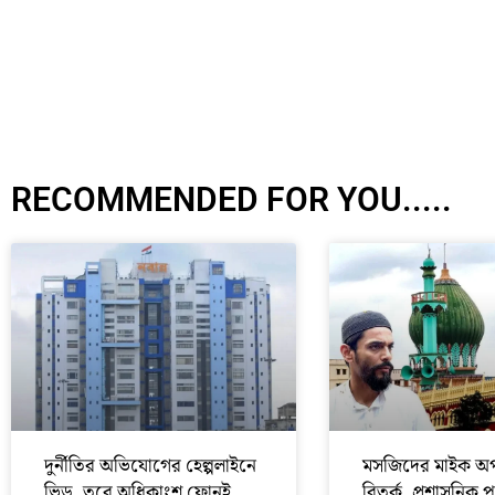
RECOMMENDED FOR YOU.....
দুর্নীতির অভিযোগের হেল্পলাইনে
মসজিদের মাইক অপ
ভিড়, তবে অধিকাংশ ফোনই
বিতর্ক, প্রশাসনিক 