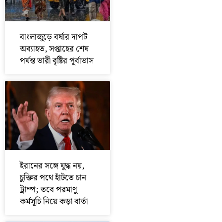
বাংলাজুড়ে বর্ষার দাপট
অব্যাহত, সপ্তাহের শেষ
পর্যন্ত ভারী বৃষ্টির পূর্বাভাস
ইরানের সঙ্গে যুদ্ধ নয়,
চুক্তির পথে হাঁটতে চান
ট্রাম্প; তবে পরমাণু
কর্মসূচি নিয়ে কড়া বার্তা