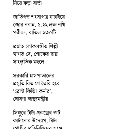
নিয়ে কড়া বার্তা
জাতিগত শংসাপত্র যাচাইয়ে
জোর নবান্ন, ১.২২ লক্ষ নথি
পরীক্ষা, বাতিল ১৩৫টি
প্রয়াত লোকসঙ্গীত শিল্পী
স্বাগত দে, শোকের ছায়া
সাংস্কৃতিক মহলে
সরকারি হাসপাতালের
প্রসূতি বিভাগে তৈরি হবে
‘ব্রেস্ট ফিডিং কর্নার’,
ঘোষণা স্বাস্থ্যমন্ত্রীর
সিঙ্গুরে টাটা প্রকল্পের জট
কাটানোর উদ্যোগ, টাটা
গোষ্ঠীর প্রতিনিধিদের সঙ্গে