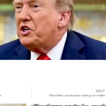
NEXT
তা
‘টলিউডের দীপিকা’, এবার রাজের প্রাক্তন প্রেমিকা চুমু খেলেন শুভশ্রীকে