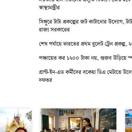
স্বাস্থ্যমন্ত্রীর
সিঙ্গুরে টাটা প্রকল্পের জট কাটানোর উদ্যোগ, টাট
রাজ্য সরকারের
শেষ পর্যায়ে ভারতের প্রথম বুলেট ট্রেন প্রকল্প,
পঞ্চায়েত কর ১২০০ টাকা নয়, গুজব উড়িয়ে স্পষ
গ্রান্ট-ইন-এড কর্মীদের বকেয়া ডিএ মেটাতে উদ্যো
দফতর