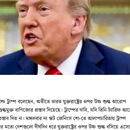
াল্ড ট্রাম্প বলেছেন, অতীতে ভারত যুক্তরাষ্ট্রের ওপর উচ্চ শুল্ক আরোপ
ল্কমুক্ত বাণিজ্যের প্রস্তাব দিয়েছে। ট্রাম্পের দাবি, যদি তিনি ট্যারিফ 
্তাব দিত না। মঙ্গলবার দ্য স্কট জেনিংস শো-তে আলাপচারিতায় ট্রাম্প
 মতো দেশগুলো দীর্ঘদিন ধরে যুক্তরাষ্ট্রের ওপর উচ্চ শুল্ক বসিয়ে এসে