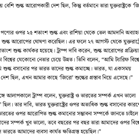
ে বেশি শুল্ক আরোপকারী দেশ ছিল, কিন্তু বর্তমানে তারা যুক্তরাষ্ট্রকে ‘জ
ীয় পণ্যের ওপর ২৫ শতাংশ শুল্ক এবং রাশিয়া থেকে তেল আমদানি অব্যাহ
 শুল্ক আরোপের ঘোষণা করেছিল। এর ফলে ২৭ আগস্ট থেকে যুক্তরাষ্ট্র
শ শুল্ক কার্যকর হয়েছে। ট্রাম্প দাবি করেন, শুল্ক আরোপের প্রক্রিয়
া বিশ্বের যেকোনো নেতার চেয়ে উন্নত। তিনি বলেন, “আমি ট্যারিফ বিশ্ব
 শুল্ক বসানোর পর ভারত তাদের শুল্ক কমাচ্ছে। ভারত, যা একসময়
দেশ ছিল, এখন আমার কাছে ‘জিরো’ শুল্কের প্রস্তাব নিয়ে এসেছে।”
গে আলাপকালে ট্রাম্প বলেন, যুক্তরাষ্ট্র ও ভারতের সম্পর্ক এখন ভালো
 ছিল। তার দাবি, ভারত যুক্তরাষ্ট্রের ওপর অত্যধিক শুল্ক বসানোর কারণ
েছে। ভারতের ওপর আরোপিত শুল্ক কমানোর সম্ভাবনা সম্পর্কে জানতে চাইলে
াদের সম্পর্ক খুব ভালো, তবে বছরের পর বছর তারা আমাদের ওপর বিশ্ব
ে ভারতে আমাদের ব্যবসা কার্যত ক্ষতিগ্রস্ত হয়েছিল।”