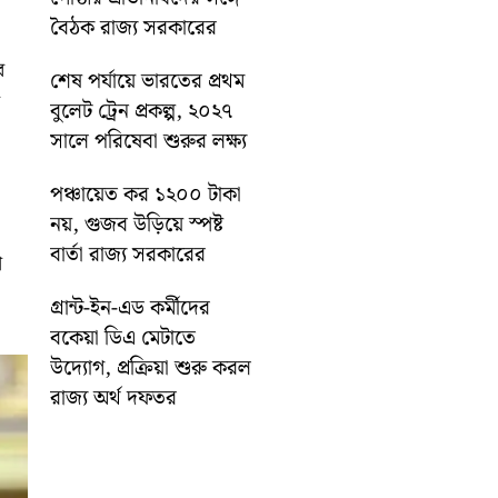
বৈঠক রাজ্য সরকারের
র
শেষ পর্যায়ে ভারতের প্রথম
বুলেট ট্রেন প্রকল্প, ২০২৭
সালে পরিষেবা শুরুর লক্ষ্য
পঞ্চায়েত কর ১২০০ টাকা
নয়, গুজব উড়িয়ে স্পষ্ট
বার্তা রাজ্য সরকারের
ণ
গ্রান্ট-ইন-এড কর্মীদের
বকেয়া ডিএ মেটাতে
উদ্যোগ, প্রক্রিয়া শুরু করল
রাজ্য অর্থ দফতর