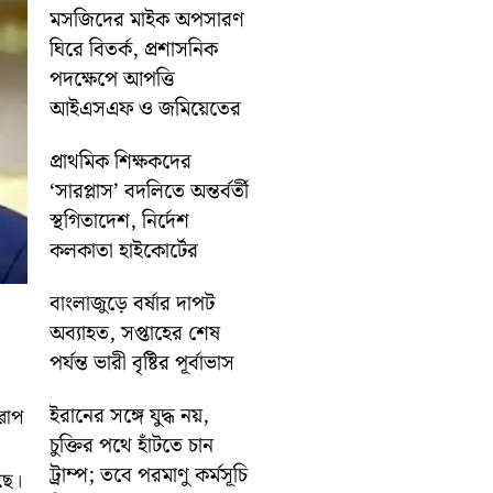
মসজিদের মাইক অপসারণ
ঘিরে বিতর্ক, প্রশাসনিক
পদক্ষেপে আপত্তি
আইএসএফ ও জমিয়েতের
প্রাথমিক শিক্ষকদের
‘সারপ্লাস’ বদলিতে অন্তর্বর্তী
স্থগিতাদেশ, নির্দেশ
কলকাতা হাইকোর্টের
বাংলাজুড়ে বর্ষার দাপট
অব্যাহত, সপ্তাহের শেষ
পর্যন্ত ভারী বৃষ্টির পূর্বাভাস
ইরানের সঙ্গে যুদ্ধ নয়,
আরোপ
চুক্তির পথে হাঁটতে চান
ট্রাম্প; তবে পরমাণু কর্মসূচি
ছে।