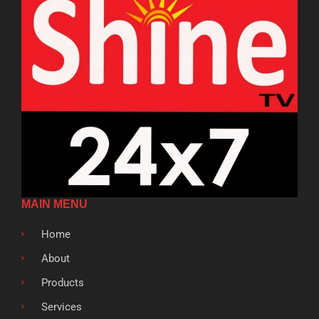
MAIN MENU
Home
About
Products
Services