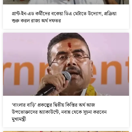
গ্রান্ট-ইন-এড কর্মীদের বকেয়া ডিএ মেটাতে উদ্যোগ, প্রক্রিয়া
শুরু করল রাজ্য অর্থ দফতর
‘বাংলার বাড়ি’ প্রকল্পের দ্বিতীয় কিস্তির অর্থ আজ
উপভোক্তাদের অ্যাকাউন্টে, নবান্ন থেকে সূচনা করবেন
মুখ্যমন্ত্রী