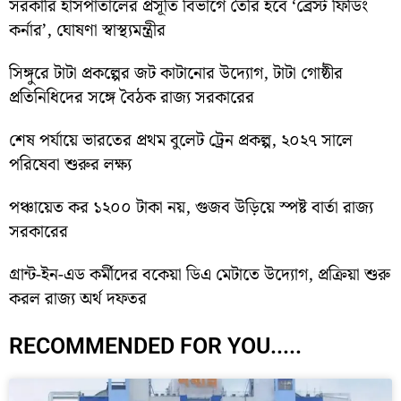
সরকারি হাসপাতালের প্রসূতি বিভাগে তৈরি হবে ‘ব্রেস্ট ফিডিং
কর্নার’, ঘোষণা স্বাস্থ্যমন্ত্রীর
সিঙ্গুরে টাটা প্রকল্পের জট কাটানোর উদ্যোগ, টাটা গোষ্ঠীর
প্রতিনিধিদের সঙ্গে বৈঠক রাজ্য সরকারের
শেষ পর্যায়ে ভারতের প্রথম বুলেট ট্রেন প্রকল্প, ২০২৭ সালে
পরিষেবা শুরুর লক্ষ্য
পঞ্চায়েত কর ১২০০ টাকা নয়, গুজব উড়িয়ে স্পষ্ট বার্তা রাজ্য
সরকারের
গ্রান্ট-ইন-এড কর্মীদের বকেয়া ডিএ মেটাতে উদ্যোগ, প্রক্রিয়া শুরু
করল রাজ্য অর্থ দফতর
RECOMMENDED FOR YOU.....