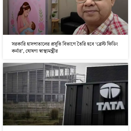
সরকারি হাসপাতালের প্রসূতি বিভাগে তৈরি হবে ‘ব্রেস্ট ফিডিং
কর্নার’, ঘোষণা স্বাস্থ্যমন্ত্রীর