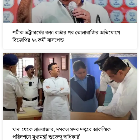
শমীক ভট্টাচার্যের কড়া বার্তার পর তোলাবাজির অভিযোগে
বিজেপির ২২ কর্মী সাসপেন্ড
থানা থেকে লালবাজার, দমকল সদর দপ্তরে আকস্মিক
পরিদর্শনে মুখ্যমন্ত্রী শুভেন্দু অধিকারী