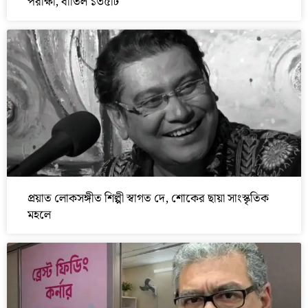
পরীক্ষা, বাতিল ১৩৫টি
প্রয়াত লোকসঙ্গীত শিল্পী স্বাগত দে, শোকের ছায়া সাংস্কৃতিক
মহলে