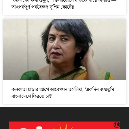
‘তরুণদের কথা শুনুন, শক্তি প্রয়োগে বাড়তে পারে অশান্তি’—
তাৎপর্যপূর্ণ পর্যবেক্ষণ সুপ্রিম কোর্টের
কলকাতা ছাড়ার আগে আবেগঘন তসলিমা, ‘একদিন জন্মভূমি
বাংলাদেশে ফিরতে চাই’