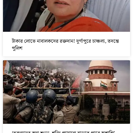
টাকার লোভে নাবালকদের রক্তদান! দুর্গাপুরে চাঞ্চল্য, তদন্তে
পুলিশ