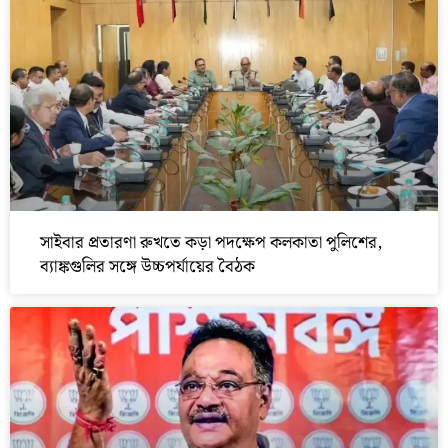
সাইবার প্রতারণা রুখতে কড়া পদক্ষেপ কলকাতা পুলিশের,
ব্যাঙ্কগুলির সঙ্গে উচ্চপর্যায়ের বৈঠক