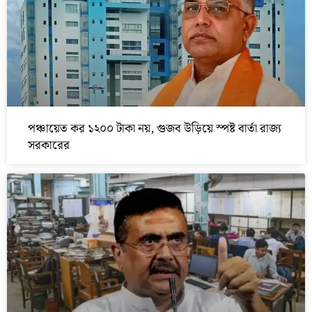
পঞ্চায়েত কর ১২০০ টাকা নয়, গুজব উড়িয়ে স্পষ্ট বার্তা রাজ্য
সরকারের