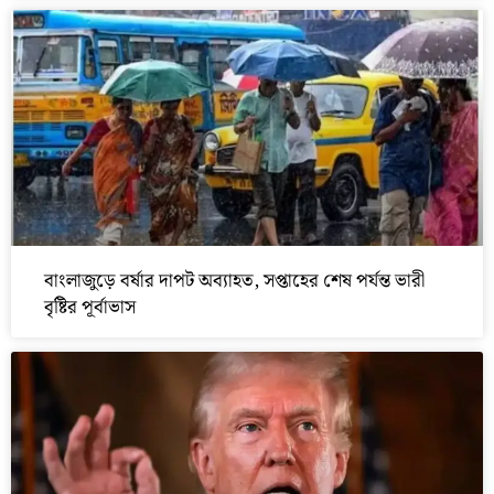
বাংলাজুড়ে বর্ষার দাপট অব্যাহত, সপ্তাহের শেষ পর্যন্ত ভারী
বৃষ্টির পূর্বাভাস