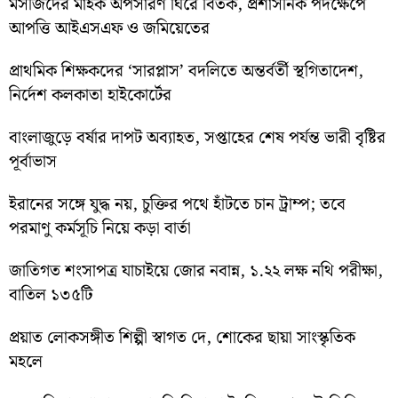
মসজিদের মাইক অপসারণ ঘিরে বিতর্ক, প্রশাসনিক পদক্ষেপে
আপত্তি আইএসএফ ও জমিয়েতের
প্রাথমিক শিক্ষকদের ‘সারপ্লাস’ বদলিতে অন্তর্বর্তী স্থগিতাদেশ,
নির্দেশ কলকাতা হাইকোর্টের
বাংলাজুড়ে বর্ষার দাপট অব্যাহত, সপ্তাহের শেষ পর্যন্ত ভারী বৃষ্টির
পূর্বাভাস
ইরানের সঙ্গে যুদ্ধ নয়, চুক্তির পথে হাঁটতে চান ট্রাম্প; তবে
পরমাণু কর্মসূচি নিয়ে কড়া বার্তা
জাতিগত শংসাপত্র যাচাইয়ে জোর নবান্ন, ১.২২ লক্ষ নথি পরীক্ষা,
বাতিল ১৩৫টি
প্রয়াত লোকসঙ্গীত শিল্পী স্বাগত দে, শোকের ছায়া সাংস্কৃতিক
মহলে