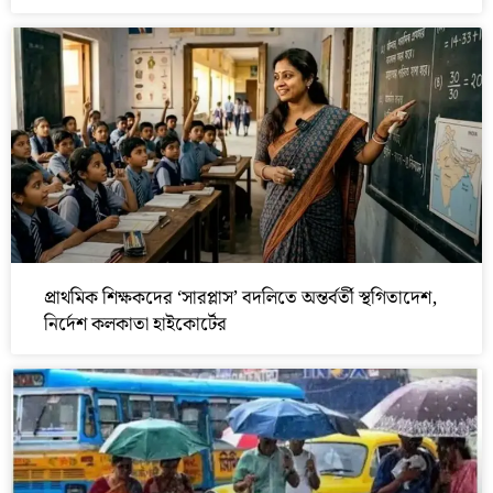
প্রাথমিক শিক্ষকদের ‘সারপ্লাস’ বদলিতে অন্তর্বর্তী স্থগিতাদেশ,
নির্দেশ কলকাতা হাইকোর্টের