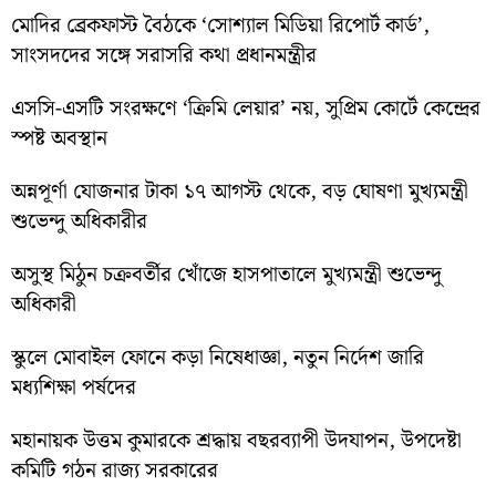
মোদির ব্রেকফাস্ট বৈঠকে ‘সোশ্যাল মিডিয়া রিপোর্ট কার্ড’,
সাংসদদের সঙ্গে সরাসরি কথা প্রধানমন্ত্রীর
এসসি-এসটি সংরক্ষণে ‘ক্রিমি লেয়ার’ নয়, সুপ্রিম কোর্টে কেন্দ্রের
স্পষ্ট অবস্থান
অন্নপূর্ণা যোজনার টাকা ১৭ আগস্ট থেকে, বড় ঘোষণা মুখ্যমন্ত্রী
শুভেন্দু অধিকারীর
অসুস্থ মিঠুন চক্রবর্তীর খোঁজে হাসপাতালে মুখ্যমন্ত্রী শুভেন্দু
অধিকারী
স্কুলে মোবাইল ফোনে কড়া নিষেধাজ্ঞা, নতুন নির্দেশ জারি
মধ্যশিক্ষা পর্ষদের
মহানায়ক উত্তম কুমারকে শ্রদ্ধায় বছরব্যাপী উদযাপন, উপদেষ্টা
কমিটি গঠন রাজ্য সরকারের