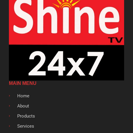
MAIN MENU
Home
About
Products
Services