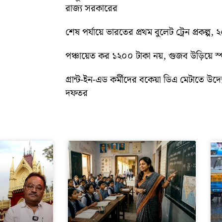
রাজ্য সরকারের
শেষ পর্যায়ে ভারতের প্রথম বুলেট ট্রেন প্রকল্প,
পঞ্চায়েত কর ১২০০ টাকা নয়, গুজব উড়িয়ে স্পষ
গ্রান্ট-ইন-এড কর্মীদের বকেয়া ডিএ মেটাতে উদ্যো
দফতর