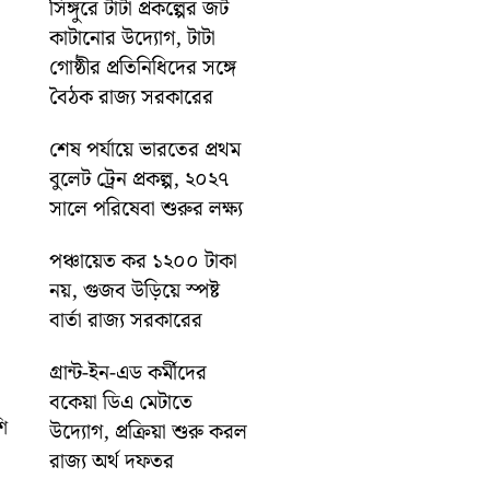
সিঙ্গুরে টাটা প্রকল্পের জট
কাটানোর উদ্যোগ, টাটা
গোষ্ঠীর প্রতিনিধিদের সঙ্গে
বৈঠক রাজ্য সরকারের
শেষ পর্যায়ে ভারতের প্রথম
বুলেট ট্রেন প্রকল্প, ২০২৭
সালে পরিষেবা শুরুর লক্ষ্য
পঞ্চায়েত কর ১২০০ টাকা
নয়, গুজব উড়িয়ে স্পষ্ট
বার্তা রাজ্য সরকারের
গ্রান্ট-ইন-এড কর্মীদের
বকেয়া ডিএ মেটাতে
ি
উদ্যোগ, প্রক্রিয়া শুরু করল
রাজ্য অর্থ দফতর