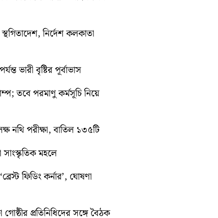
তী স্থগিতাদেশ, নির্দেশ কলকাতা
ন্ত ভারী বৃষ্টির পূর্বাভাস
রাম্প; তবে পরমাণু কর্মসূচি নিয়ে
ক্ষ নথি পরীক্ষা, বাতিল ১৩৫টি
়া সাংস্কৃতিক মহলে
্রেস্ট ফিডিং কর্নার’, ঘোষণা
া গোষ্ঠীর প্রতিনিধিদের সঙ্গে বৈঠক