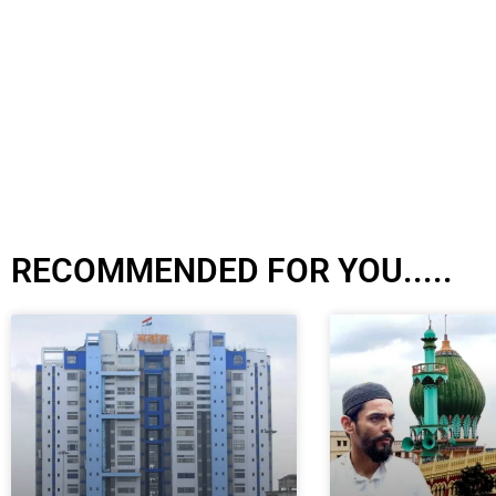
RECOMMENDED FOR YOU.....