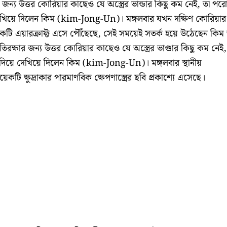
 জন্য উত্তর কোরিয়ার কাছেও যে অস্ত্রের ভান্ডার কিছু কম নেই, তা পরো
খিয়ে দিলেন কিম (kim-Jong-Un)। মঙ্গলবার যখন দক্ষিণ কোরিয়ার
ি এয়ারক্রাফ্ট এসে পৌঁছেছে, সেই সময়েই সতর্ক হয়ে উঠেছেন কিম
ক্ষার জন্য উত্তর কোরিয়ার কাছেও যে অস্ত্রের ভাণ্ডার কিছু কম নেই,
দিয়ে দেখিয়ে দিলেন কিম (kim-Jong-Un)। মঙ্গলবার স্থানীয়
কটি ক্ষুদ্রাকার পারমাণবিক ক্ষেপণাস্ত্রের ছবি প্রকাশ্যে এসেছে।