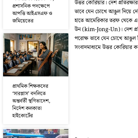
উত্তর কোরিয়ার। দেশ প্রতিরক্ষার
প্রশাসনিক পদক্ষেপে
ভাবে যেন চোখে আঙুল দিয়ে দে
আপত্তি আইএসএফ ও
হাতে আমেরিকার তরফ থেকে একট
জমিয়েতের
উন (kim-Jong-Un)। দেশ প্রতির
পরোক্ষ ভাবে যেন চোখে আঙুল 
সংবাদমাধ্যমে উত্তর কোরিয়ার কয়ে
প্রাথমিক শিক্ষকদের
‘সারপ্লাস’ বদলিতে
অন্তর্বর্তী স্থগিতাদেশ,
নির্দেশ কলকাতা
হাইকোর্টের