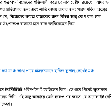
ের শত্রুপক্ষ নিজেদের শক্তিশালী করে তোলার চেষ্টায় রয়েছে। আমরাও
্রতিরক্ষার জন্য এবং শান্তি বজায় রাখার জন্য পারমাণবিক অস্ত্রের
 যে, নিজেদের ক্ষমতা বাড়ানোর জন্য বিভিন্ন অস্ত্র যোগ করা হবে।
্রের উৎপাদনও বাড়ানো হবে বলে জানিয়েছেন কিম।
 ধর্না মঞ্চে ভাঙা পায়ে হুইলচেয়ারে হাজির কুণাল,দেখেই মঞ্চ…
স ইনস্টিটিউট পরিদর্শনে গিয়েছিলেন কিম। সেখানে গিয়েই ক্ষুদ্রাকার
 জানলেন তিনি। এই অস্ত্র আকারে ছোট হলেও এর ক্ষমতা যে অনেকটাই বেশ
জ্ঞেরা।