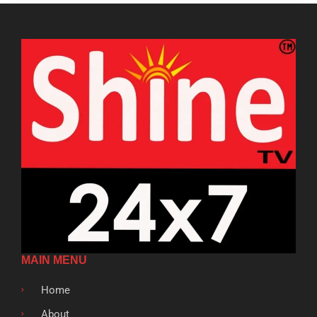
MAIN MENU
Home
About