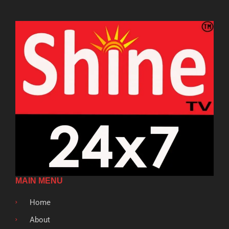
MAIN MENU
Home
About