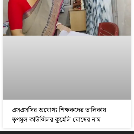
এসএসসির অযোগ্য শিক্ষকদের তালিকায়
তৃণমূল কাউন্সিলর কুহেলি ঘোষের নাম