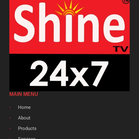
MAIN MENU
Home
About
Products