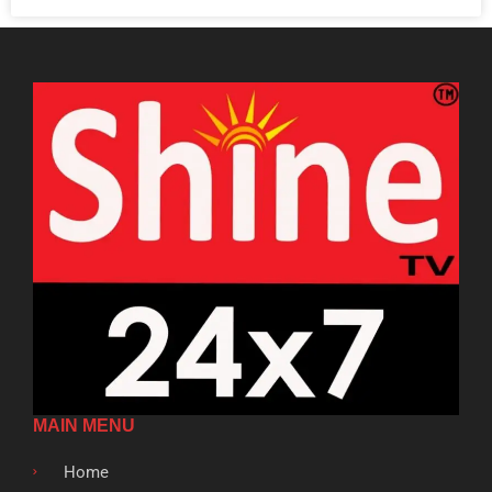
MAIN MENU
Home