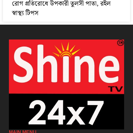
রোগ প্রতিরোধে উপকারী তুলসী পাতা, রইল
স্বাস্থ্য টিপস
MAIN MENU