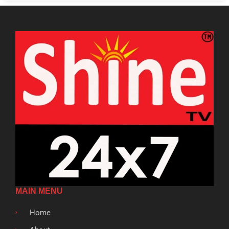
MAIN MENU
Home