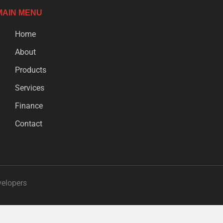
MAIN MENU
Home
About
Products
Services
Finance
Contact
velopers