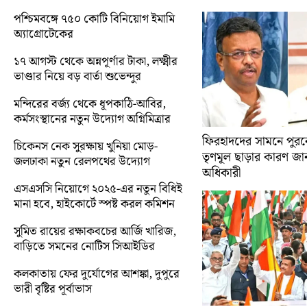
পশ্চিমবঙ্গে ৭৫০ কোটি বিনিয়োগ ইমামি
অ্যাগ্রোটেকের
১৭ আগস্ট থেকে অন্নপূর্ণার টাকা, লক্ষ্মীর
ভাণ্ডার নিয়ে বড় বার্তা শুভেন্দুর
মন্দিরের বর্জ্য থেকে ধূপকাঠি-আবির,
কর্মসংস্থানের নতুন উদ্যোগ অগ্নিমিত্রার
ফিরহাদদের সামনে পুরনো
চিকেনস নেক সুরক্ষায় খুনিয়া মোড়-
তৃণমূল ছাড়ার কারণ জান
জলঢাকা নতুন রেলপথের উদ্যোগ
অধিকারী
এসএসসি নিয়োগে ২০২৫-এর নতুন বিধিই
মানা হবে, হাইকোর্টে স্পষ্ট করল কমিশন
সুমিত রায়ের রক্ষাকবচের আর্জি খারিজ,
বাড়িতে সমনের নোটিস সিআইডির
কলকাতায় ফের দুর্যোগের আশঙ্কা, দুপুরে
ভারী বৃষ্টির পূর্বাভাস