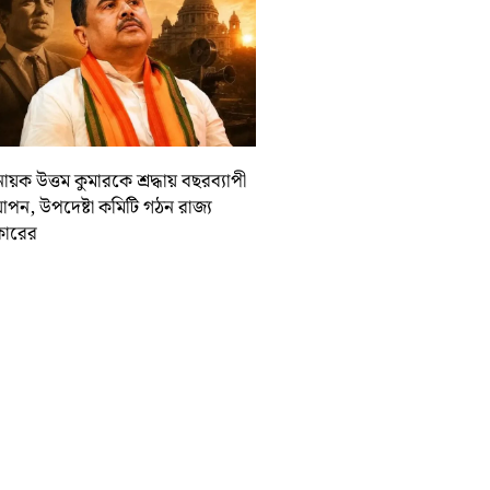
ায়ক উত্তম কুমারকে শ্রদ্ধায় বছরব্যাপী
াপন, উপদেষ্টা কমিটি গঠন রাজ্য
ারের