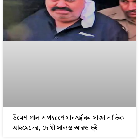
উমেশ পাল অপহরণে যাবজ্জীবন সাজা আতিক
আহমেদের, দোষী সাব্যস্ত আরও দুই