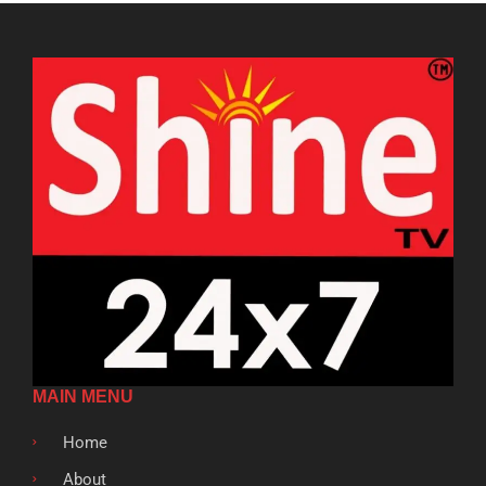
MAIN MENU
Home
About