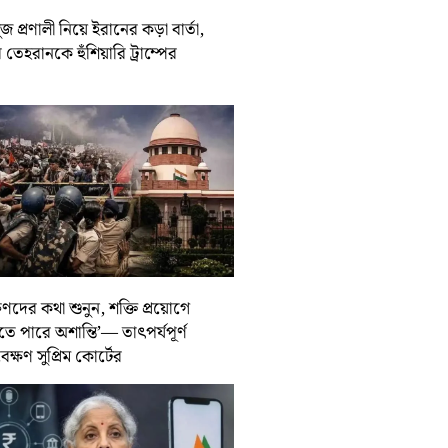
জ প্রণালী নিয়ে ইরানের কড়া বার্তা,
তেহরানকে হুঁশিয়ারি ট্রাম্পের
ুণদের কথা শুনুন, শক্তি প্রয়োগে
তে পারে অশান্তি’— তাৎপর্যপূর্ণ
বেক্ষণ সুপ্রিম কোর্টের