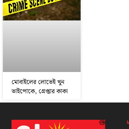
মোবাইলের লোভেই খুন
ভাইপোকে, গ্রেপ্তার কাকা