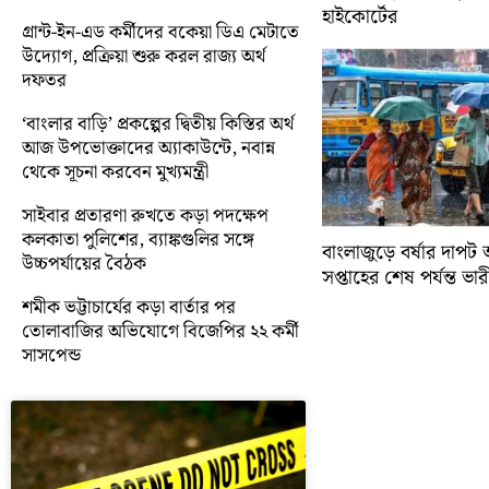
হাইকোর্টের
গ্রান্ট-ইন-এড কর্মীদের বকেয়া ডিএ মেটাতে
উদ্যোগ, প্রক্রিয়া শুরু করল রাজ্য অর্থ
দফতর
‘বাংলার বাড়ি’ প্রকল্পের দ্বিতীয় কিস্তির অর্থ
আজ উপভোক্তাদের অ্যাকাউন্টে, নবান্ন
থেকে সূচনা করবেন মুখ্যমন্ত্রী
সাইবার প্রতারণা রুখতে কড়া পদক্ষেপ
কলকাতা পুলিশের, ব্যাঙ্কগুলির সঙ্গে
বাংলাজুড়ে বর্ষার দাপট 
উচ্চপর্যায়ের বৈঠক
সপ্তাহের শেষ পর্যন্ত ভারী 
শমীক ভট্টাচার্যের কড়া বার্তার পর
তোলাবাজির অভিযোগে বিজেপির ২২ কর্মী
সাসপেন্ড