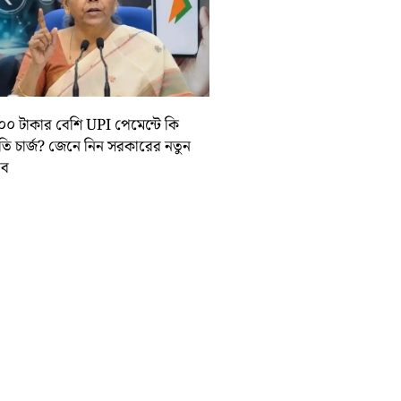
০০ টাকার বেশি UPI পেমেন্টে কি
়তি চার্জ? জেনে নিন সরকারের নতুন
তাব