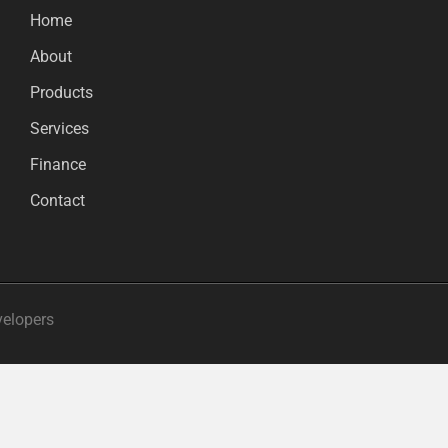
Home
About
Products
Services
Finance
Contact
velopers