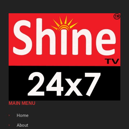
MAIN MENU
Home
About