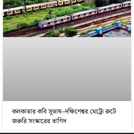
কলকাতার কবি সুভাষ–দক্ষিণেশ্বর মেট্রো রুটে
জরুরি সংস্কারের তাগিদ