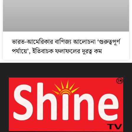
ভারত-আমেরিকার বাণিজ্য আলোচনা ‘গুরুত্বপূর্ণ
পর্যায়ে’, ইতিবাচক ফলাফলের দূরত্ব কম