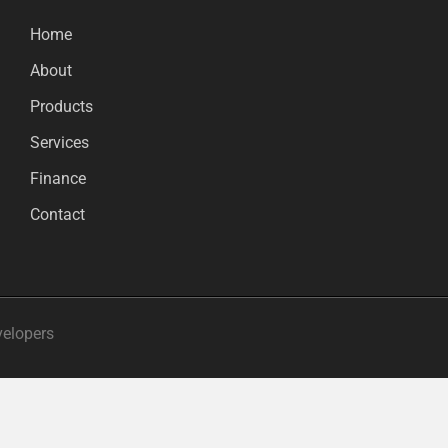
Home
About
Products
Services
Finance
Contact
velopers