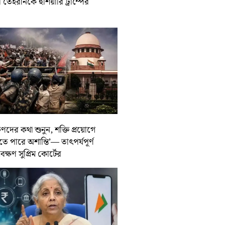
তেহরানকে হুঁশিয়ারি ট্রাম্পের
ুণদের কথা শুনুন, শক্তি প্রয়োগে
তে পারে অশান্তি’— তাৎপর্যপূর্ণ
বেক্ষণ সুপ্রিম কোর্টের