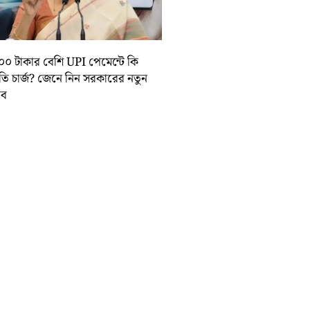
০০ টাকার বেশি UPI পেমেন্টে কি
়তি চার্জ? জেনে নিন সরকারের নতুন
তাব