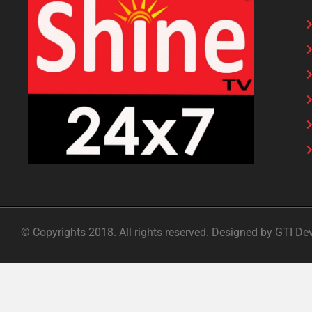
© Copyrights 2018. All rights reserved. Designed by GTI De