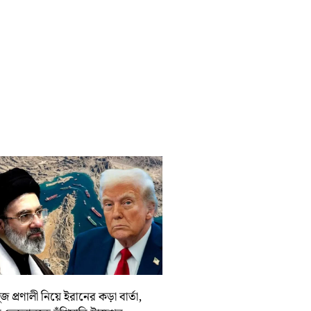
জ প্রণালী নিয়ে ইরানের কড়া বার্তা,