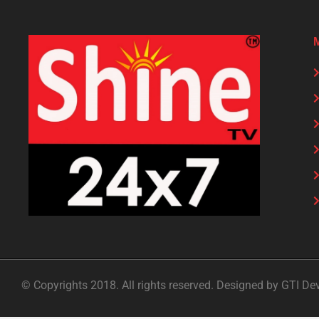
© Copyrights 2018. All rights reserved. Designed by GTI De