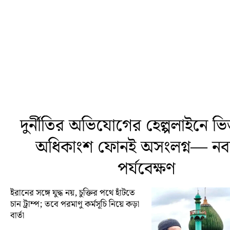
দুর্নীতির অভিযোগের হেল্পলাইনে ভি
অধিকাংশ ফোনই অসংলগ্ন— নবান
পর্যবেক্ষণ
ইরানের সঙ্গে যুদ্ধ নয়, চুক্তির পথে হাঁটতে
চান ট্রাম্প; তবে পরমাণু কর্মসূচি নিয়ে কড়া
বার্তা