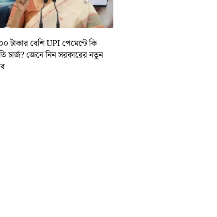
০০ টাকার বেশি UPI পেমেন্টে কি
়তি চার্জ? জেনে নিন সরকারের নতুন
তাব