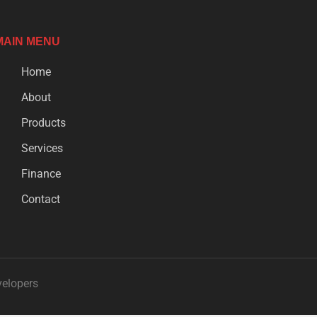
MAIN MENU
Home
About
Products
Services
Finance
Contact
velopers