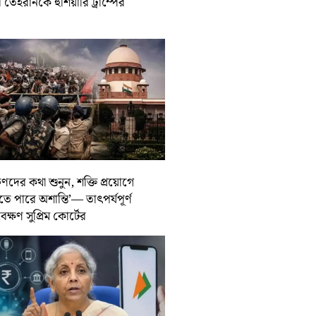
তেহরানকে হুঁশিয়ারি ট্রাম্পের
ুণদের কথা শুনুন, শক্তি প্রয়োগে
তে পারে অশান্তি’— তাৎপর্যপূর্ণ
বেক্ষণ সুপ্রিম কোর্টের