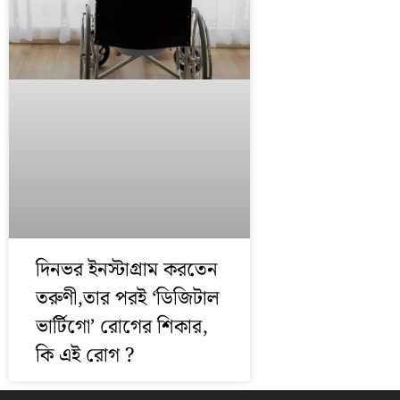
দিনভর ইনস্টাগ্রাম করতেন
তরুণী,তার পরই ‘ডিজিটাল
ভার্টিগো’ রোগের শিকার,
কি এই রোগ ?