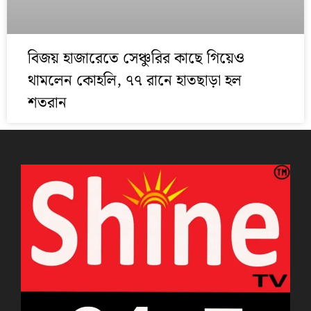
বিজয় হাজারেতে সেঞ্চুরির কাছে গিয়েও
থামলেন কোহলি, ৭৭ রানে হাতছাড়া হল
শতরান