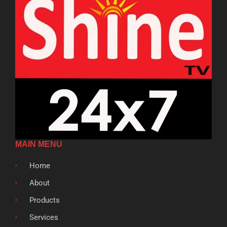
MAIN MENU
Home
About
Products
Services