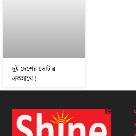
দুই দেশের ভোটার
একসাথে !