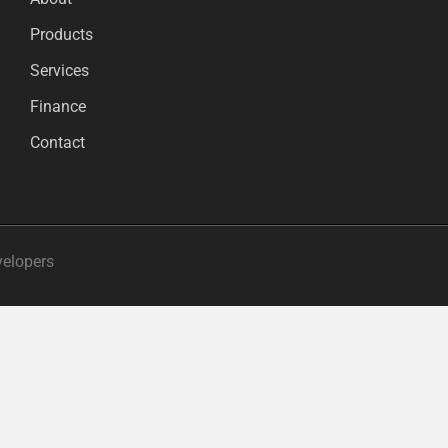
Products
Services
Finance
Contact
velopers