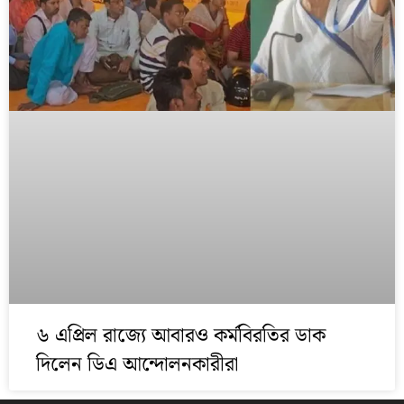
৬ এপ্রিল রাজ্যে আবারও কর্মবিরতির ডাক
দিলেন ডিএ আন্দোলনকারীরা