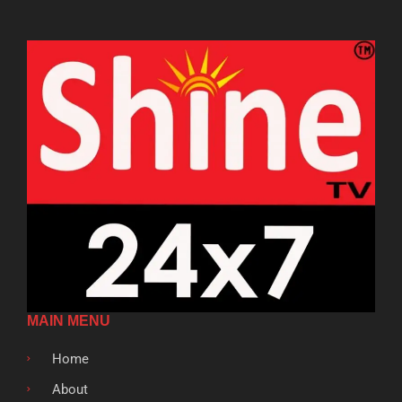
MAIN MENU
Home
About