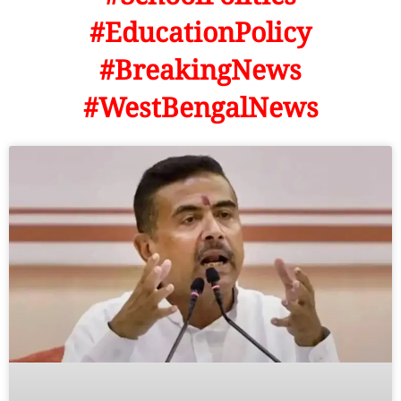
#EducationPolicy
#BreakingNews
#WestBengalNews