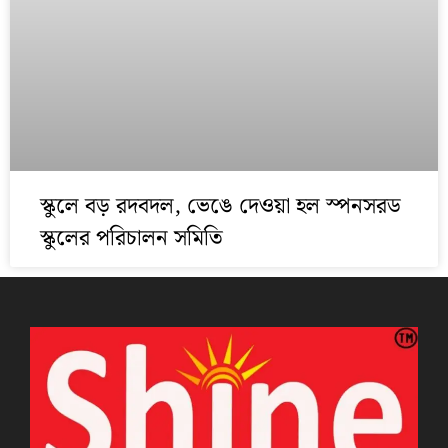
স্কুলে বড় রদবদল, ভেঙে দেওয়া হল স্পনসরড
স্কুলের পরিচালন সমিতি