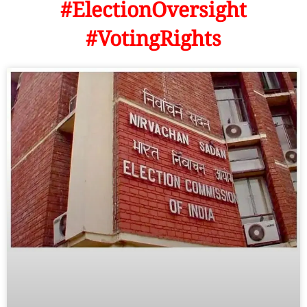
#ElectionOversight
#VotingRights