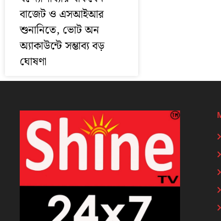
বাজেট ও এসআইআর
শুনানিতে, ভোট অন
অ্যাকাউন্টে সম্ভাব্য বড়
ঘোষণা