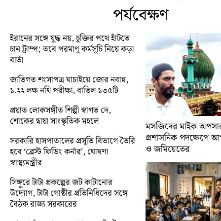
পর্যবেক্ষণ
ইরানের সঙ্গে যুদ্ধ নয়, চুক্তির পথে হাঁটতে
চান ট্রাম্প; তবে পরমাণু কর্মসূচি নিয়ে কড়া
বার্তা
জাতিগত শংসাপত্র যাচাইয়ে জোর নবান্ন,
১.২২ লক্ষ নথি পরীক্ষা, বাতিল ১৩৫টি
প্রয়াত লোকসঙ্গীত শিল্পী স্বাগত দে,
শোকের ছায়া সাংস্কৃতিক মহলে
মসজিদের মাইক অপসারণ
প্রশাসনিক পদক্ষেপে 
সরকারি হাসপাতালের প্রসূতি বিভাগে তৈরি
ও জমিয়েতের
হবে ‘ব্রেস্ট ফিডিং কর্নার’, ঘোষণা
স্বাস্থ্যমন্ত্রীর
সিঙ্গুরে টাটা প্রকল্পের জট কাটানোর
উদ্যোগ, টাটা গোষ্ঠীর প্রতিনিধিদের সঙ্গে
বৈঠক রাজ্য সরকারের