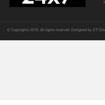
© Copyrights 2018. All rights reserved. Designed by GTI De