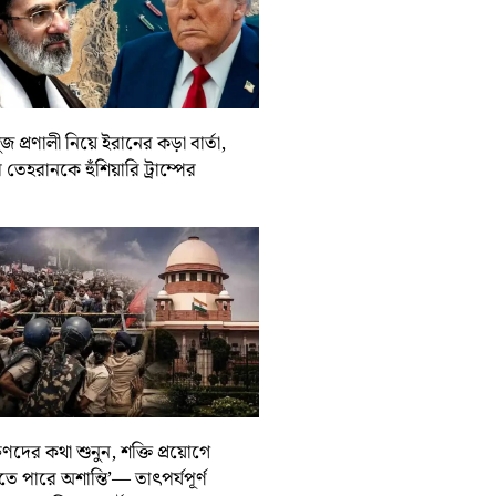
জ প্রণালী নিয়ে ইরানের কড়া বার্তা,
তেহরানকে হুঁশিয়ারি ট্রাম্পের
ুণদের কথা শুনুন, শক্তি প্রয়োগে
তে পারে অশান্তি’— তাৎপর্যপূর্ণ