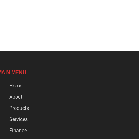
MAIN MENU
Home
About
Products
Services
Finance