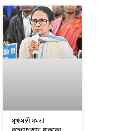
মুখ্যমন্ত্রী মমতা
বন্দ্যোপাধ্যায় থাকবেন