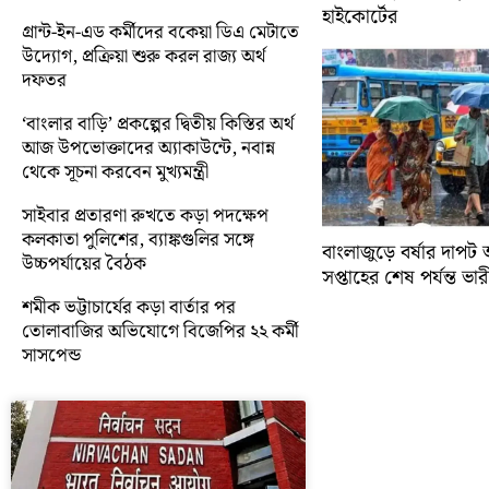
হাইকোর্টের
গ্রান্ট-ইন-এড কর্মীদের বকেয়া ডিএ মেটাতে
উদ্যোগ, প্রক্রিয়া শুরু করল রাজ্য অর্থ
দফতর
‘বাংলার বাড়ি’ প্রকল্পের দ্বিতীয় কিস্তির অর্থ
আজ উপভোক্তাদের অ্যাকাউন্টে, নবান্ন
থেকে সূচনা করবেন মুখ্যমন্ত্রী
সাইবার প্রতারণা রুখতে কড়া পদক্ষেপ
কলকাতা পুলিশের, ব্যাঙ্কগুলির সঙ্গে
বাংলাজুড়ে বর্ষার দাপট 
উচ্চপর্যায়ের বৈঠক
সপ্তাহের শেষ পর্যন্ত ভারী 
শমীক ভট্টাচার্যের কড়া বার্তার পর
তোলাবাজির অভিযোগে বিজেপির ২২ কর্মী
সাসপেন্ড