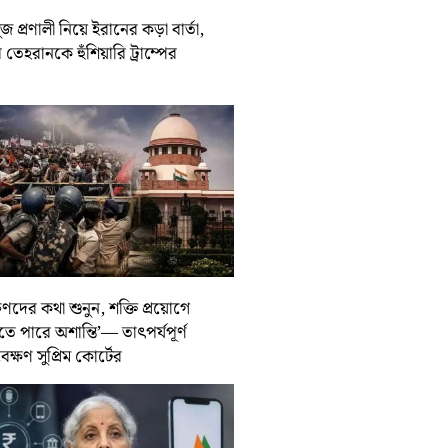
জ প্রণালী নিয়ে ইরানের কড়া বার্তা,
তেহরানকে হুঁশিয়ারি ট্রাম্পের
ুণদের কথা শুনুন, শক্তি প্রয়োগে
তে পারে অশান্তি’— তাৎপর্যপূর্ণ
বেক্ষণ সুপ্রিম কোর্টের