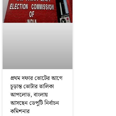
প্রথম দফার ভোটের আগে
চূড়ান্ত ভোটার তালিকা
আপলোড, বাংলায়
আসছেন ডেপুটি নির্বাচন
কমিশনার