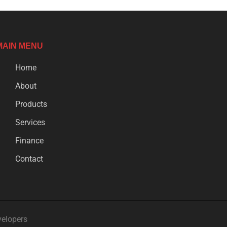
MAIN MENU
Home
About
Products
Services
Finance
Contact
velopers