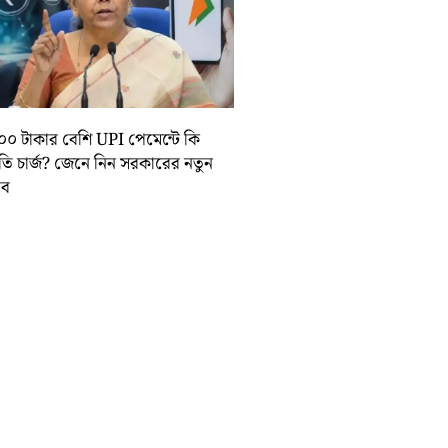
০০ টাকার বেশি UPI পেমেন্টে কি
়তি চার্জ? জেনে নিন সরকারের নতুন
তাব