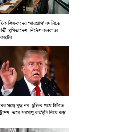
থমিক শিক্ষকদের ‘সারপ্লাস’ বদলিতে
র্বর্তী স্থগিতাদেশ, নির্দেশ কলকাতা
কোর্টের
ের সঙ্গে যুদ্ধ নয়, চুক্তির পথে হাঁটতে
ট্রাম্প; তবে পরমাণু কর্মসূচি নিয়ে কড়া
া