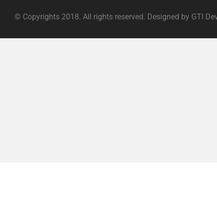
© Copyrights 2018. All rights reserved. Designed by GTI De