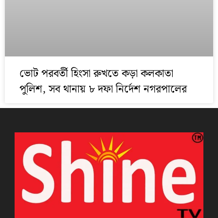
ভোট পরবর্তী হিংসা রুখতে কড়া কলকাতা
পুলিশ, সব থানায় ৮ দফা নির্দেশ নগরপালের