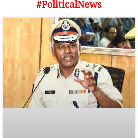
#PoliticalNews