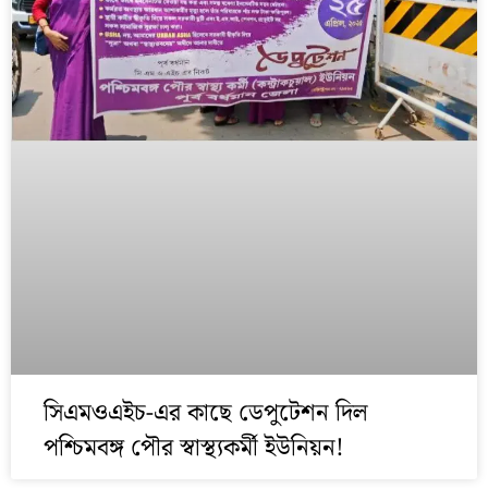
সিএমওএইচ-এর কাছে ডেপুটেশন দিল
পশ্চিমবঙ্গ পৌর স্বাস্থ্যকর্মী ইউনিয়ন!