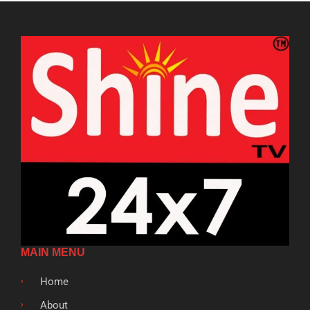
MAIN MENU
Home
About