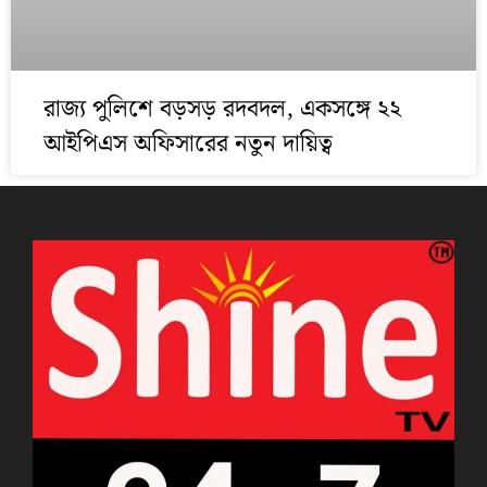
রাজ্য পুলিশে বড়সড় রদবদল, একসঙ্গে ২২
আইপিএস অফিসারের নতুন দায়িত্ব