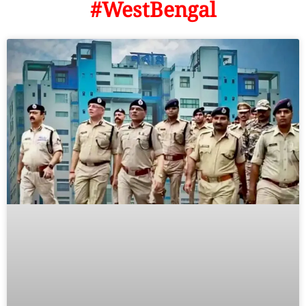
#WestBengal