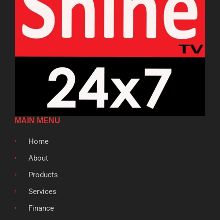
MAIN MENU
Home
About
Products
Services
Finance