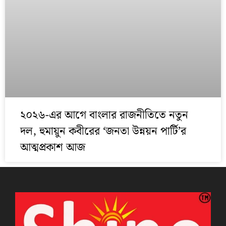
২০২৬-এর আগে বাংলার রাজনীতিতে নতুন
দল, হুমায়ুন কবীরের ‘জনতা উন্নয়ন পার্টি’র
আত্মপ্রকাশ আজ