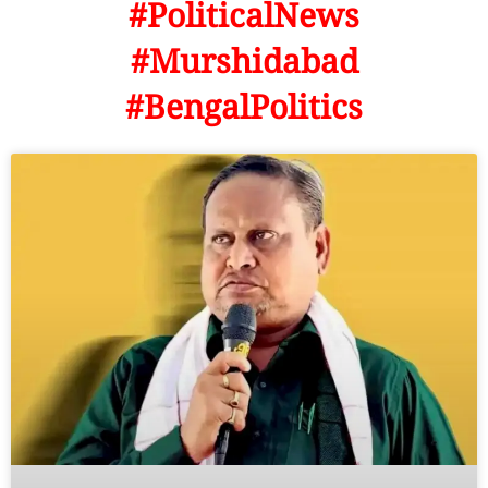
#PoliticalNews
#Murshidabad
#BengalPolitics