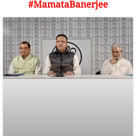
#MamataBanerjee