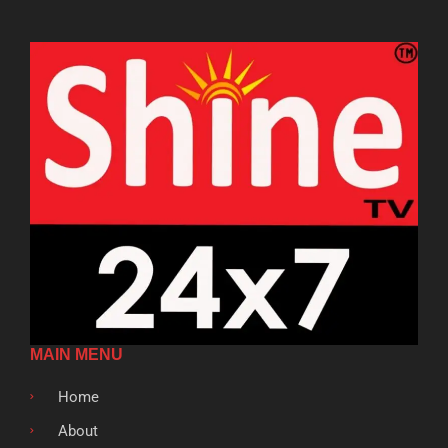
MAIN MENU
Home
About