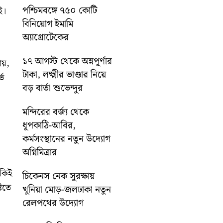
পশ্চিমবঙ্গে ৭৫০ কোটি
ই।
বিনিয়োগ ইমামি
অ্যাগ্রোটেকের
১৭ আগস্ট থেকে অন্নপূর্ণার
ায়,
টাকা, লক্ষ্মীর ভাণ্ডার নিয়ে
্ভ
বড় বার্তা শুভেন্দুর
মন্দিরের বর্জ্য থেকে
ধূপকাঠি-আবির,
কর্মসংস্থানের নতুন উদ্যোগ
অগ্নিমিত্রার
ঁকিই
চিকেনস নেক সুরক্ষায়
টিতে
খুনিয়া মোড়-জলঢাকা নতুন
রেলপথের উদ্যোগ