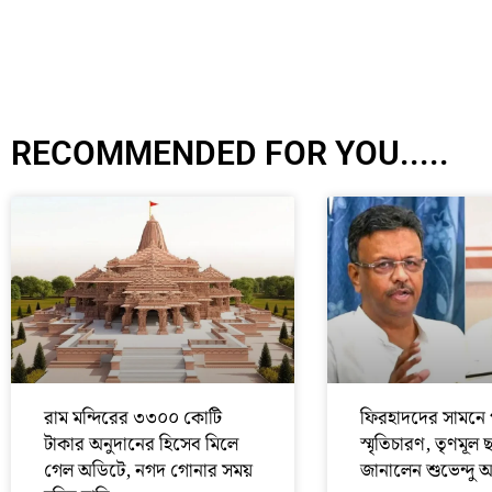
RECOMMENDED FOR YOU.....
রাম মন্দিরের ৩৩০০ কোটি
ফিরহাদদের সামনে 
টাকার অনুদানের হিসেব মিলে
স্মৃতিচারণ, তৃণমূল 
গেল অডিটে, নগদ গোনার সময়
জানালেন শুভেন্দু 