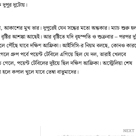
 দুপুর দুটোয়।
, আকাশের মুখ ভার। দুপুরেই যেন সন্ধের মতো অন্ধকার। ম্যাচ শুরু হ
ে বৃষ্টির আশঙ্কা আছেই। আর বৃষ্টিতে যদি বৃহস্পতি ও শুক্রবার – পরপর দু
নালে পৌঁছে যাবে দক্ষিণ আফ্রিকা। আইসিসি-র নিয়ম বলছে, কোনও কার
গেলে গ্রুপ পর্বে পয়েন্ট টেবিলে এগিয়ে ছিল যে দল, তারাই খেলবে
েলে, পয়েন্ট টেবিলের দুইয়ে ছিল দক্ষিণ আফ্রিকা। অস্ট্রেলিয়া শেষ
া হলে কপাল খুলে যাবে তেম্বা বাভুমাদের।
NEXT