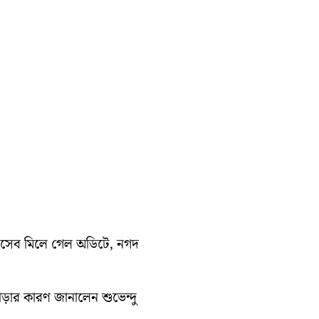
হিসেব মিলে গেল অডিটে, নগদ
াড়ার কারণ জানালেন শুভেন্দু