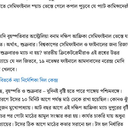
্টিতে সেমিফাইনাল ম্য়াচ ভেস্তে গেলে কপাল পুড়বে যে প্যাট কামিন্সদের
 যদি বৃহস্পতিবার অস্ট্রেলিয়া বনাম দক্ষিণ আফ্রিকা সেমিফাইনাল ভেস্তে য
তে। অর্থাত্‍, শুক্রবার। বিশ্বকাপের সেমিফাইনাল ও ফাইনালের জন্য রিজার
্রবারও ম্যাচ না হয়? ভারতীয় ক্রিকেটপ্রেমীরাও এই প্রশ্নের উত্তর
ম্যাচে যে দল জিতবে, ১৯ নভেম্বর ফাইনালে আমদাবাদের নরেন্দ্র মোদি
ধে খেলবে।
তর্কে নয়া নির্দেশিকা দিল কেন্দ্র
বৃহস্পতি ও শুক্রবার – দুদিনই বৃষ্টি হতে পারে গাঙ্গেয় পশ্চিমবঙ্গে।
ে টসের ১০ মিনিট আগে পর্যন্ত মাঠ ঢেকে রাখা হয়েছিল। কোনও ঝু
জন মুখোপাধ্যায়। আট বছর আগে এই দক্ষিণ আফ্রিকা ম্যাচ দুপুরের বৃষ্
াচের পর গোটা মাঠের আমূল সংস্কার করা হয়। কার্যত চাকরি যায় অধুনা
াধ্যায়ের। টসের ঠিক আগে মাঠের কভার সরানো হল। টস হল নির্ধারিত