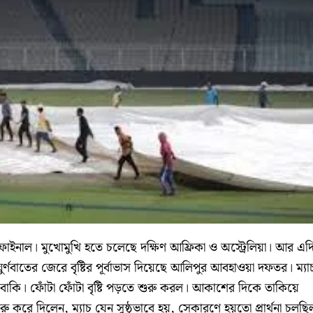
িফাইনাল। মুখোমুখি হতে চলেছে দক্ষিণ আফ্রিকা ও অস্ট্রেলিয়া। আর এদ
বাতের জেরে বৃষ্টির পূর্বাভাস দিয়েছে আলিপুর আবহাওয়া দফতর। ম্যা
ক বাকি। ফোঁটা ফোঁটা বৃষ্টি পড়তে শুরু করল। আকাশের দিকে তাকিয়ে
শুরু করে দিলেন, ম্যাচ যেন সুষ্ঠুভাবে হয়, সেকারণে হয়তো প্রার্থনা চলছি