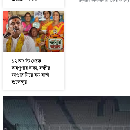
বিশ্বভারতীর ফলক বিতর্কে নয়া নির্দেশিকা দিল কেন্দ্র
১৭ আগস্ট থেকে
অন্নপূর্ণার টাকা, লক্ষ্মীর
ভাণ্ডার নিয়ে বড় বার্তা
শুভেন্দুর