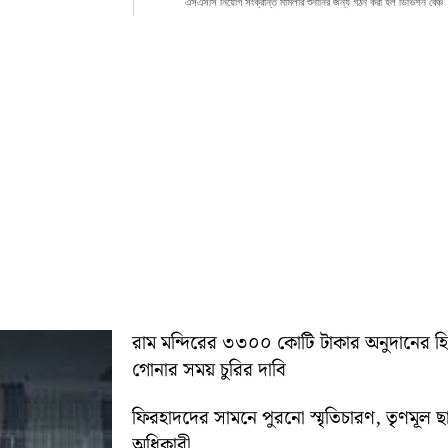
এসএসসি নিয়োগ সংক্রান্ত মামলার শুনানির জন্য গঠন করা হল ডিভিশন বেঞ্চ
রাম মন্দিরের ৩৩০০ কোটি টাকার অনুদানের 
গোনার সময় চুরির দাবি
ফিরহাদদের সামনে পুরনো স্মৃতিচারণ, তৃণমূল ছ
অধিকারী