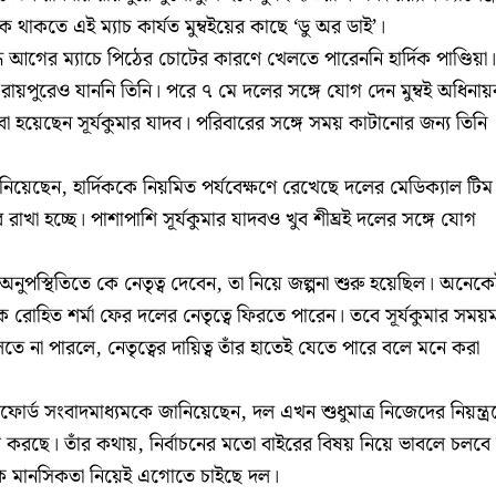
কে থাকতে এই ম্যাচ কার্যত মুম্বইয়ের কাছে ‘ডু অর ডাই’।
ধে আগের ম্যাচে পিঠের চোটের কারণে খেলতে পারেননি হার্দিক পাণ্ডিয়া।
 রায়পুরেও যাননি তিনি। পরে ৭ মে দলের সঙ্গে যোগ দেন মুম্বই অধিনা
বাবা হয়েছেন সূর্যকুমার যাদব। পরিবারের সঙ্গে সময় কাটানোর জন্য তিনি
র জানিয়েছেন, হার্দিককে নিয়মিত পর্যবেক্ষণে রেখেছে দলের মেডিক্যাল টিম
রাখা হচ্ছে। পাশাপাশি সূর্যকুমার যাদবও খুব শীঘ্রই দলের সঙ্গে যোগ
ের অনুপস্থিতিতে কে নেতৃত্ব দেবেন, তা নিয়ে জল্পনা শুরু হয়েছিল। অনেক
ক রোহিত শর্মা ফের দলের নেতৃত্বে ফিরতে পারেন। তবে সূর্যকুমার সম
ে না পারলে, নেতৃত্বের দায়িত্ব তাঁর হাতেই যেতে পারে বলে মনে করা
োর্ড সংবাদমাধ্যমকে জানিয়েছেন, দল এখন শুধুমাত্র নিজেদের নিয়ন্ত্র
রছে। তাঁর কথায়, নির্বাচনের মতো বাইরের বিষয় নিয়ে ভাবলে চলবে 
াচক মানসিকতা নিয়েই এগোতে চাইছে দল।