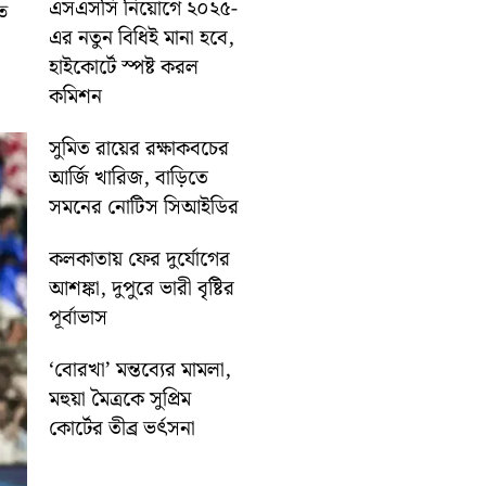
এসএসসি নিয়োগে ২০২৫-
তে
এর নতুন বিধিই মানা হবে,
হাইকোর্টে স্পষ্ট করল
কমিশন
সুমিত রায়ের রক্ষাকবচের
আর্জি খারিজ, বাড়িতে
সমনের নোটিস সিআইডির
কলকাতায় ফের দুর্যোগের
আশঙ্কা, দুপুরে ভারী বৃষ্টির
পূর্বাভাস
‘বোরখা’ মন্তব্যের মামলা,
মহুয়া মৈত্রকে সুপ্রিম
কোর্টের তীব্র ভর্ৎসনা