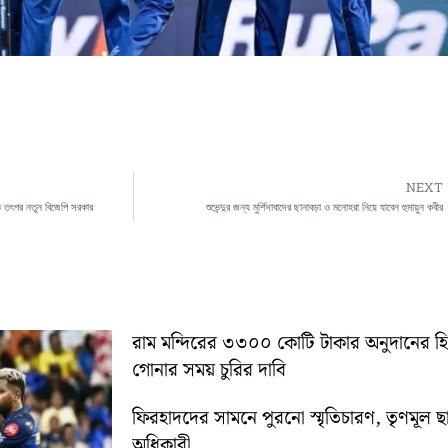
NEXT
 তৎপর নতুন বিজেপি সরকার
শুভেন্দুর জন্য মুর্শিদাবাদের ছানাবড়া ও মনোহরা নিয়ে যাবেন হুমায়ুন কবীর
রাম মন্দিরের ৩৩০০ কোটি টাকার অনুদানের 
গোনার সময় চুরির দাবি
ফিরহাদদের সামনে পুরনো স্মৃতিচারণ, তৃণমূল ছ
অধিকারী