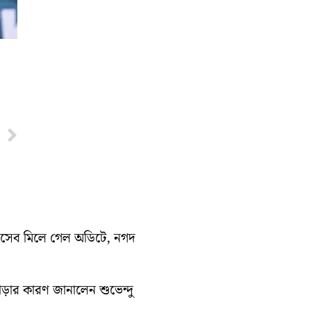
Next
হিসেব মিলে গেল অডিটে, নগদ
াড়ার কারণ জানালেন শুভেন্দু