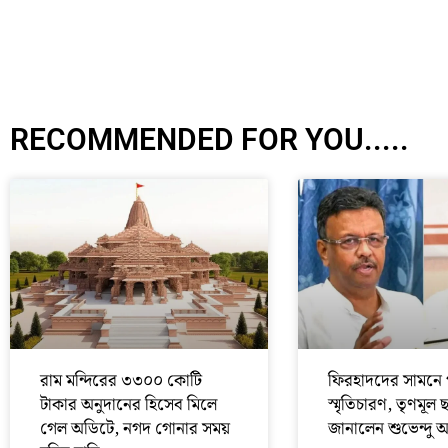
RECOMMENDED FOR YOU.....
রাম মন্দিরের ৩৩০০ কোটি
ফিরহাদদের সামনে 
টাকার অনুদানের হিসেব মিলে
স্মৃতিচারণ, তৃণমূল 
গেল অডিটে, নগদ গোনার সময়
জানালেন শুভেন্দু 