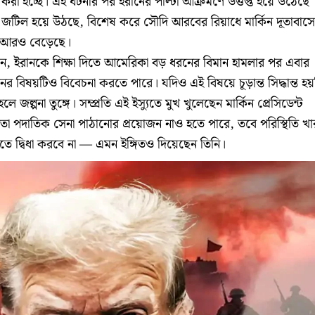
বি করা হচ্ছে। এই ঘটনার পর ইরানের পাল্টা আক্রমণে উত্তপ্ত হয়ে উঠেছে
্রমশ জটিল হয়ে উঠছে, বিশেষ করে সৌদি আরবের রিয়াধে মার্কিন দূতাবাসে
া আরও বেড়েছে।
, ইরানকে শিক্ষা দিতে আমেরিকা বড় ধরনের বিমান হামলার পর এবার
 বিষয়টিও বিবেচনা করতে পারে। যদিও এই বিষয়ে চূড়ান্ত সিদ্ধান্ত হয়
জল্পনা তুঙ্গে। সম্প্রতি এই ইস্যুতে মুখ খুলেছেন মার্কিন প্রেসিডেন্ট
হয়তো পদাতিক সেনা পাঠানোর প্রয়োজন নাও হতে পারে, তবে পরিস্থিতি খা
ে দ্বিধা করবে না — এমন ইঙ্গিতও দিয়েছেন তিনি।