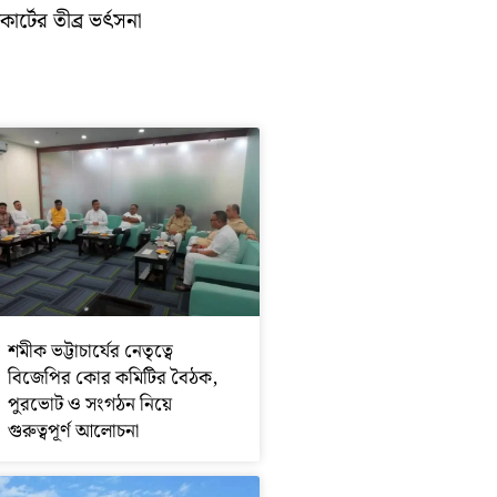
োর্টের তীব্র ভর্ৎসনা
শমীক ভট্টাচার্যের নেতৃত্বে
বিজেপির কোর কমিটির বৈঠক,
পুরভোট ও সংগঠন নিয়ে
গুরুত্বপূর্ণ আলোচনা