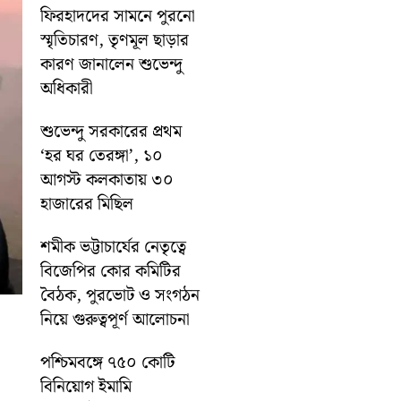
ফিরহাদদের সামনে পুরনো
স্মৃতিচারণ, তৃণমূল ছাড়ার
কারণ জানালেন শুভেন্দু
অধিকারী
শুভেন্দু সরকারের প্রথম
‘হর ঘর তেরঙ্গা’, ১০
আগস্ট কলকাতায় ৩০
হাজারের মিছিল
শমীক ভট্টাচার্যের নেতৃত্বে
বিজেপির কোর কমিটির
বৈঠক, পুরভোট ও সংগঠন
নিয়ে গুরুত্বপূর্ণ আলোচনা
পশ্চিমবঙ্গে ৭৫০ কোটি
বিনিয়োগ ইমামি