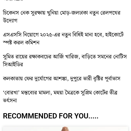
চিকেনস নেক সুরক্ষায় খুনিয়া মোড়-জলঢাকা নতুন রেলপথের
উদ্যোগ
এসএসসি নিয়োগে ২০২৫-এর নতুন বিধিই মানা হবে, হাইকোর্টে
স্পষ্ট করল কমিশন
সুমিত রায়ের রক্ষাকবচের আর্জি খারিজ, বাড়িতে সমনের নোটিস
সিআইডির
কলকাতায় ফের দুর্যোগের আশঙ্কা, দুপুরে ভারী বৃষ্টির পূর্বাভাস
‘বোরখা’ মন্তব্যের মামলা, মহুয়া মৈত্রকে সুপ্রিম কোর্টের তীব্র
ভর্ৎসনা
RECOMMENDED FOR YOU.....