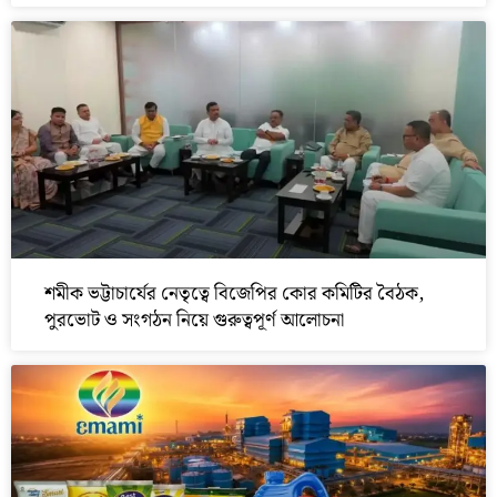
শমীক ভট্টাচার্যের নেতৃত্বে বিজেপির কোর কমিটির বৈঠক,
পুরভোট ও সংগঠন নিয়ে গুরুত্বপূর্ণ আলোচনা