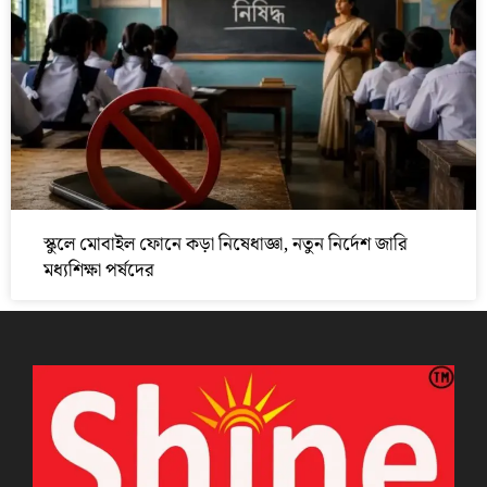
স্কুলে মোবাইল ফোনে কড়া নিষেধাজ্ঞা, নতুন নির্দেশ জারি
মধ্যশিক্ষা পর্ষদের