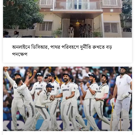
অনলাইনে ডিসিআর, পাথর পরিবহণে দুর্নীতি রুখতে বড়
পদক্ষেপ