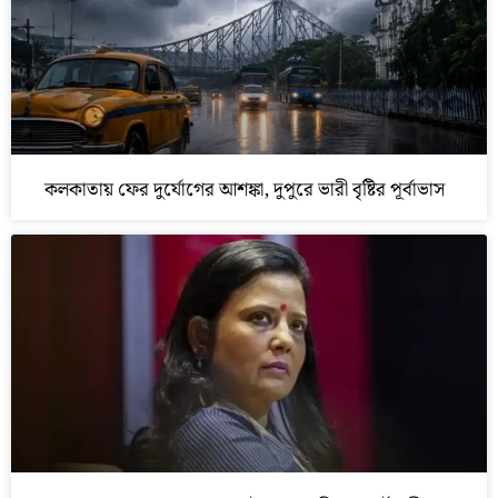
কলকাতায় ফের দুর্যোগের আশঙ্কা, দুপুরে ভারী বৃষ্টির পূর্বাভাস