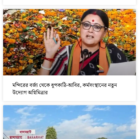
মন্দিরের বর্জ্য থেকে ধূপকাঠি-আবির, কর্মসংস্থানের নতুন
উদ্যোগ অগ্নিমিত্রার