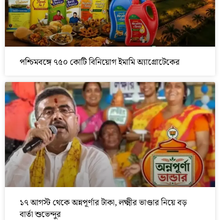
পশ্চিমবঙ্গে ৭৫০ কোটি বিনিয়োগ ইমামি অ্যাগ্রোটেকের
১৭ আগস্ট থেকে অন্নপূর্ণার টাকা, লক্ষ্মীর ভাণ্ডার নিয়ে বড়
বার্তা শুভেন্দুর