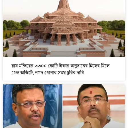
রাম মন্দিরের ৩৩০০ কোটি টাকার অনুদানের হিসেব মিলে
গেল অডিটে, নগদ গোনার সময় চুরির দাবি