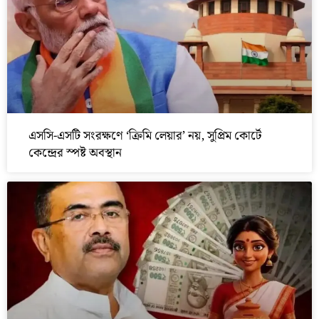
এসসি-এসটি সংরক্ষণে ‘ক্রিমি লেয়ার’ নয়, সুপ্রিম কোর্টে
কেন্দ্রের স্পষ্ট অবস্থান