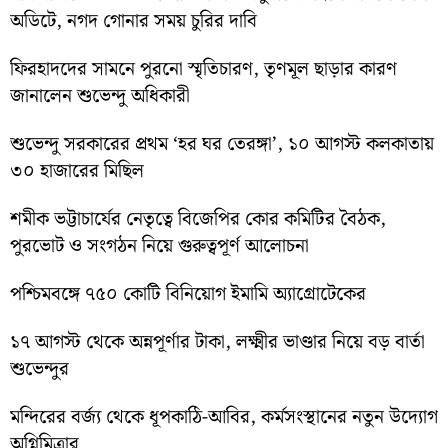
অডিটে, নগদ গোনার সময় চুরির দাবি
ফিরহাদদের সামনে পুরনো স্মৃতিচারণ, তৃণমূল ছাড়ার কারণ
জানালেন শুভেন্দু অধিকারী
শুভেন্দু সরকারের প্রথম ‘হর ঘর তেরঙ্গা’, ১০ আগস্ট কলকাতায়
৩০ হাজারের মিছিল
শমীক ভট্টাচার্যের নেতৃত্বে বিজেপির কোর কমিটির বৈঠক,
পুরভোট ও সংগঠন নিয়ে গুরুত্বপূর্ণ আলোচনা
পশ্চিমবঙ্গে ৭৫০ কোটি বিনিয়োগ ইমামি অ্যাগ্রোটেকের
১৭ আগস্ট থেকে অন্নপূর্ণার টাকা, লক্ষ্মীর ভাণ্ডার নিয়ে বড় বার্তা
শুভেন্দুর
মন্দিরের বর্জ্য থেকে ধূপকাঠি-আবির, কর্মসংস্থানের নতুন উদ্যোগ
অগ্নিমিত্রার