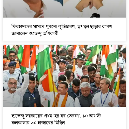
ফিরহাদদের সামনে পুরনো স্মৃতিচারণ, তৃণমূল ছাড়ার কারণ
জানালেন শুভেন্দু অধিকারী
শুভেন্দু সরকারের প্রথম ‘হর ঘর তেরঙ্গা’, ১০ আগস্ট
কলকাতায় ৩০ হাজারের মিছিল