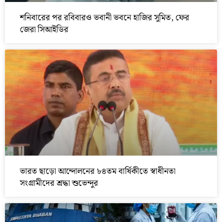
শনিবারের পর রবিবারও ভবানী ভবনে হাজির সুমিত, ফের
জেরা সিআইডির
ভারত ছাড়ো আন্দোলনের ৮৪তম বার্ষিকীতে স্বাধীনতা
সংগ্রামীদের শ্রদ্ধা শুভেন্দুর