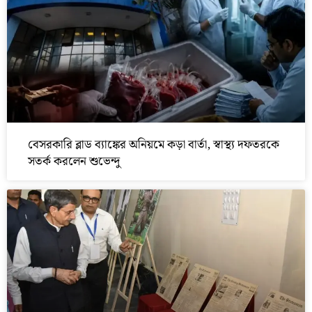
বেসরকারি ব্লাড ব্যাঙ্কের অনিয়মে কড়া বার্তা, স্বাস্থ্য দফতরকে
সতর্ক করলেন শুভেন্দু