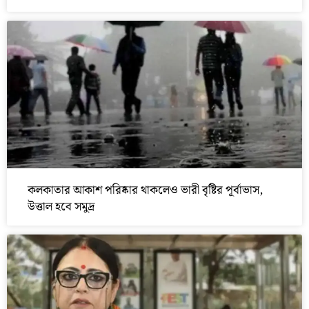
কলকাতার আকাশ পরিষ্কার থাকলেও ভারী বৃষ্টির পূর্বাভাস,
উত্তাল হবে সমুদ্র