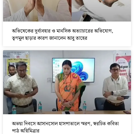
অভিষেকের দুর্ব্যবহার ও মানসিক অত্যাচারের অভিযোগ,
তৃণমূল ছাড়ার কারণ জানালেন আবু তাহের
অভয়া দিবসে আসানসোল হাসপাতালে স্মরণ, স্বরচিত কবিতা
পাঠ অগ্নিমিত্রার