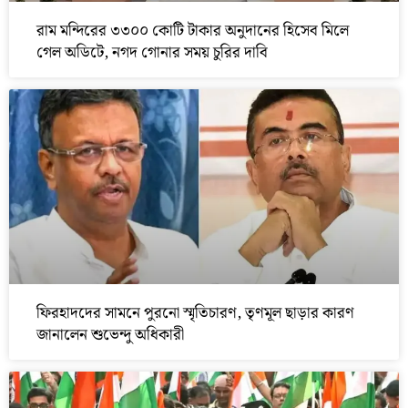
রাম মন্দিরের ৩৩০০ কোটি টাকার অনুদানের হিসেব মিলে
গেল অডিটে, নগদ গোনার সময় চুরির দাবি
ফিরহাদদের সামনে পুরনো স্মৃতিচারণ, তৃণমূল ছাড়ার কারণ
জানালেন শুভেন্দু অধিকারী