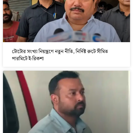
টোটোর সংখ্যা নিয়ন্ত্রণে নতুন নীতি, নির্দিষ্ট রুটে সীমিত
পারমিটে ই-রিকশা