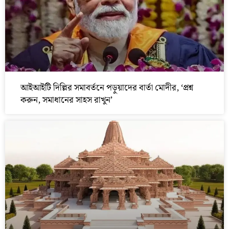
আইআইটি দিল্লির সমাবর্তনে পড়ুয়াদের বার্তা মোদীর, ‘প্রশ্ন
করুন, সমাধানের সাহস রাখুন’