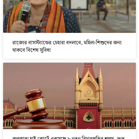
রাজ্যের বাসস্ট্যান্ডের চেহারা বদলাবে, মহিলা-শিশুদের জন্য
থাকবে বিশেষ সুবিধা