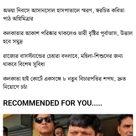
অভয়া দিবসে আসানসোল হাসপাতালে স্মরণ, স্বরচিত কবিতা
পাঠ অগ্নিমিত্রার
কলকাতার আকাশ পরিষ্কার থাকলেও ভারী বৃষ্টির পূর্বাভাস, উত্তাল
হবে সমুদ্র
রাজ্যের বাসস্ট্যান্ডের চেহারা বদলাবে, মহিলা-শিশুদের জন্য
থাকবে বিশেষ সুবিধা
কলকাতা হাই কোর্টে একসঙ্গে ৮ নতুন বিচারপতির শপথ, দ্রুত
নিয়োগে চর্চা
RECOMMENDED FOR YOU.....