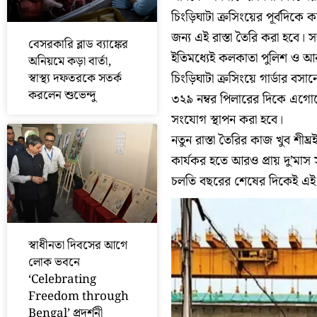
চিংড়িঘাটা ক্রসিংয়ের পূর্বদি
জন্য এই রাস্তা তৈরি করা হবে। 
বেসরকারি ব্লাড ব্যাঙ্কের
ইতিমধ্যেই কলকাতা পুলিশ ও 
অনিয়মে কড়া বার্তা,
চিংড়িঘাটা ক্রসিংয়ে গার্ডার 
স্বাস্থ্য দফতরকে সতর্ক
করলেন শুভেন্দু
৩২৯ নম্বর পিলারের দিকে এগোবে
সংযোগ স্থাপন করা হবে।
নতুন রাস্তা তৈরির কাজ খুব শীঘ্র
কার্যকর হতে আরও প্রায় দু’মা
চলতি বছরের শেষের দিকেই এই রু
স্বাধীনতা দিবসের আগে
লোক ভবনে
‘Celebrating
Freedom through
Bengal’ প্রদর্শনী