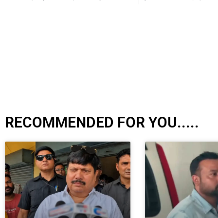
RECOMMENDED FOR YOU.....