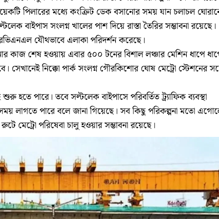
কে কয়েকটি পিলারের মধ্যে কংক্রিট ডেক বসানোর সময় যান চলাচল ঘোরা
সল্টলেক বাইপাস সংলগ্ন খালের পাশ দিয়ে রাস্তা তৈরির সম্ভাবনা রয়েছে।
আরভিএনএল যৌথভাবে এলাকা পরিদর্শন করেছে।
বসানোর কাজ শেষ হওয়ায় এবার ৫০০ টনের বিশাল লঞ্চার মেশিন ধাপে ধাপ
। সেখানেই নিক্কো পার্ক সংলগ্ন গৌরকিশোর ঘোষ মেট্রো স্টেশনের সঙ্
ই শুরু হতে পারে। তবে সল্টলেক বাইপাসে পরিবর্তিত ট্র্যাফিক ব্যবস্থা
স সময় লাগতে পারে বলে জানা গিয়েছে। সব কিছু পরিকল্পনা মতো এগো
টে মেট্রো পরিষেবা চালু হওয়ার সম্ভাবনা রয়েছে।