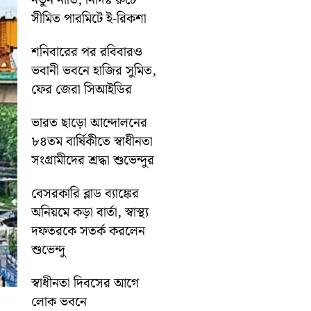
নতুন নীতি, নির্দিষ্ট রুটে
সীমিত পারমিটে ই-রিকশা
শনিবারের পর রবিবারও
ভবানী ভবনে হাজির সুমিত,
ফের জেরা সিআইডির
ভারত ছাড়ো আন্দোলনের
৮৪তম বার্ষিকীতে স্বাধীনতা
সংগ্রামীদের শ্রদ্ধা শুভেন্দুর
বেসরকারি ব্লাড ব্যাঙ্কের
অনিয়মে কড়া বার্তা, স্বাস্থ্য
দফতরকে সতর্ক করলেন
শুভেন্দু
স্বাধীনতা দিবসের আগে
লোক ভবনে