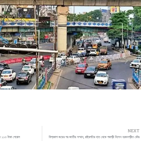
NEXT
ল ১১৩ টাকা পেরোল
বিশ্বকাপ জয়ের পর জাতীয় সম্মান, রাষ্ট্রপতির হাত থেকে পদ্মশ্রী নিলেন হরমনপ্রীত কৌর