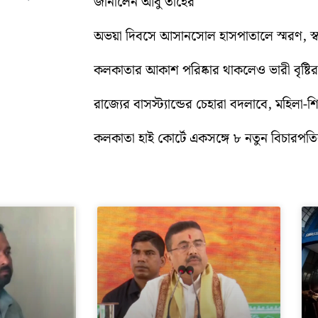
জানালেন আবু তাহের
অভয়া দিবসে আসানসোল হাসপাতালে স্মরণ, স্বরচ
কলকাতার আকাশ পরিষ্কার থাকলেও ভারী বৃষ্টির পূ
রাজ্যের বাসস্ট্যান্ডের চেহারা বদলাবে, মহিলা-
কলকাতা হাই কোর্টে একসঙ্গে ৮ নতুন বিচারপতির