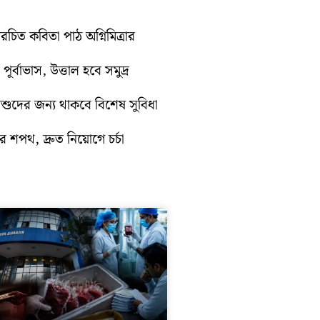
িত কবিতা পাঠ অগ্নিমিত্রার
র্বাভাস, উত্তাল হবে সমুদ্র
শিশুদের জন্য থাকবে বিশেষ সুবিধা
 শপথ, দ্রুত নিয়োগে চর্চা